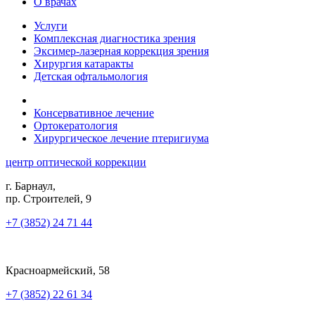
О врачах
Услуги
Комплексная диагностика зрения
Эксимер-лазерная коррекция зрения
Хирургия катаракты
Детская офтальмология
Консервативное лечение
Ортокератология
Хирургическое лечение птеригиума
центр оптической коррекции
г. Барнаул,
пр. Строителей, 9
+7 (3852) 24 71 44
Красноармейский, 58
+7 (3852) 22 61 34