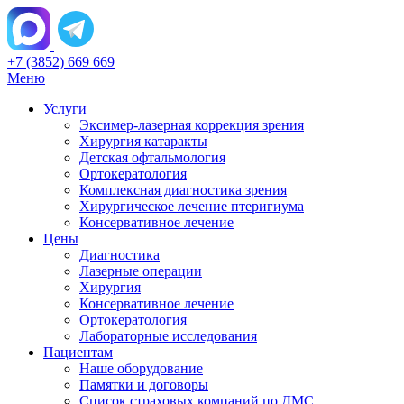
+7 (3852) 669 669
Меню
Услуги
Эксимер-лазерная коррекция зрения
Хирургия катаракты
Детская офтальмология
Ортокератология
Комплексная диагностика зрения
Хирургическое лечение птеригиума
Консервативное лечение
Цены
Диагностика
Лазерные операции
Хирургия
Консервативное лечение
Ортокератология
Лабораторные исследования
Пациентам
Наше оборудование
Памятки и договоры
Список страховых компаний по ДМС