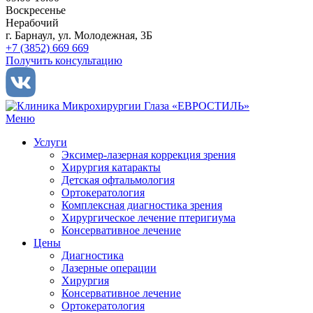
Воскресенье
Нерабочий
г. Барнаул, ул. Молодежная, 3Б
+7 (3852) 669 669
Получить консультацию
Меню
Услуги
Эксимер-лазерная коррекция зрения
Хирургия катаракты
Детская офтальмология
Ортокератология
Комплексная диагностика зрения
Хирургическое лечение птеригиума
Консервативное лечение
Цены
Диагностика
Лазерные операции
Хирургия
Консервативное лечение
Ортокератология