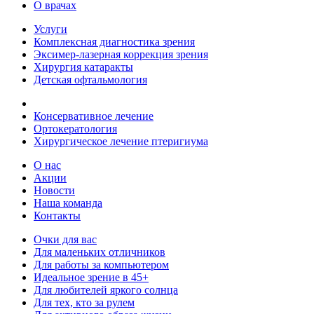
О врачах
Услуги
Комплексная диагностика зрения
Эксимер-лазерная коррекция зрения
Хирургия катаракты
Детская офтальмология
Консервативное лечение
Ортокератология
Хирургическое лечение птеригиума
О нас
Акции
Новости
Наша команда
Контакты
Очки для вас
Для маленьких отличников
Для работы за компьютером
Идеальное зрение в 45+
Для любителей яркого солнца
Для тех, кто за рулем