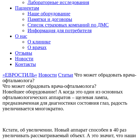
Лабораторные исследования
Пациентам
Наше оборудование
Памятки и договоры
Список страховых компаний по ДМС
Информация для потребителя
О нас
О клинике
О врачах
Отзывы
Новости
Контакты
«ЕВРОСТИЛЬ»
Новости
Статьи
Что может обрадовать врача-
офтальмолога?
Что может обрадовать врача-офтальмолога?
Новейшее оборудование! А когда это один из основных
офтальмологических аппаратов – щелевая лампа,
предназначенная для диагностики состояния глаз, радость
увеличивается многократно.
Кстати, об увеличении. Новый аппарат способен в 40 раз
увеличивать рассматриваемый объект. А это значит, что наши