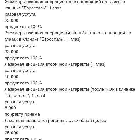
Эксимер-лазерная операция (после операций на глазах в
клинике "Евростиль", 1 глаз)
разовая услуга
25 000
предоплата 100%
Эксимер-лазерная операция CustomVue (после операций на
глазах в клинике "Евростиль", 1 глаз)
разовая услуга
32 000
предоплата 100%
Лазерная дисцизия вторичной катаракты (1 глаз)
разовая услуга
10 000
предоплата 100%
Лазерная дисцизия вторичной катаракты (после ФЭК в клинике
"Евростиль", 1 глаз)
разовая услуга
8 000
по факту приема
Лазерная шлифовка роговицы с лечебной целью
разовая услуга
25 000
предоплата 100%