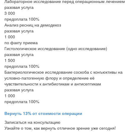
Лабораторное исследование перед операционным лечением
разовая услуга
3 000
предоплата 100%
Анализ ресниц на демодекоз
разовая услуга
1 000
по факту приема
Гистологическое исследование (одно исследование)
разовая услуга
1 500
предоплата 100%
Бактериологическое исследование соскоба с конъюктивы на
условно-патогенную флору и определение её
чувствительности к антибиотикам и антисептикам
разовая услуга
1 000
предоплата 100%
Вернуть 13% от стоимости операции
Записаться на консультацию
Узнайте о том, как вернуть отличное зрение уже сегодня!