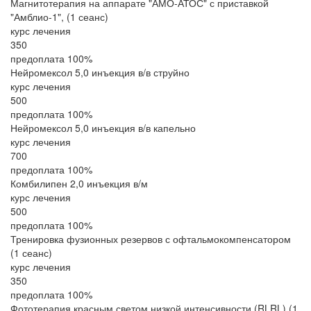
Магнитотерапия на аппарате "АМО-АТОС" с приставкой
"Амблио-1", (1 сеанс)
курс лечения
350
предоплата 100%
Нейромексол 5,0 инъекция в/в струйно
курс лечения
500
предоплата 100%
Нейромексол 5,0 инъекция в/в капельно
курс лечения
700
предоплата 100%
Комбилипен 2,0 инъекция в/м
курс лечения
500
предоплата 100%
Тренировка фузионных резервов с офтальмокомпенсатором
(1 сеанс)
курс лечения
350
предоплата 100%
Фототерапия красным светом низкой интенсивности (RLRL) (1