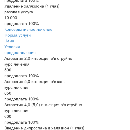
предоплата 100%
Удаление халязиона (1 глаз)
разовая услуга
10 000
предоплата 100%
Консервативное лечение
Форма услуги
Цена
Условия
предоставления
Актовегин 2,0 инъекция в/в струйно
курс лечения
500
предоплата 100%
Актовегин 5,0 инъекция в/в кап.
курс лечения
850
предоплата 100%
Актовегин 4,0 (5,0) инъекция в/в струйно
курс лечения
600
предоплата 100%
Введение дипроспана в халязион (1 глаз)