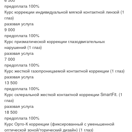
6 500
предоплата 100%
Курс коррекции индивидуальной мягкой контактной линзой (1
глаз)
разовая услуга
9 000
предоплата 100%
Курс призматической коррекции глазодвигательных
нарушений (1 глаз)
разовая услуга
7 000
предоплата 100%
Курс жесткой газопроницаемой контактной коррекции (1 глаз)
разовая услуга
13 500
предоплата 100%
Курс склеральной жесткой контактной коррекции SmartFit. (1
глаз)
разовая услуга
18 500
предоплата 100%
Курс Орто-К коррекции (фиксированный с уменьшенной
оптической зоной/торический дизайн) (1 глаз)