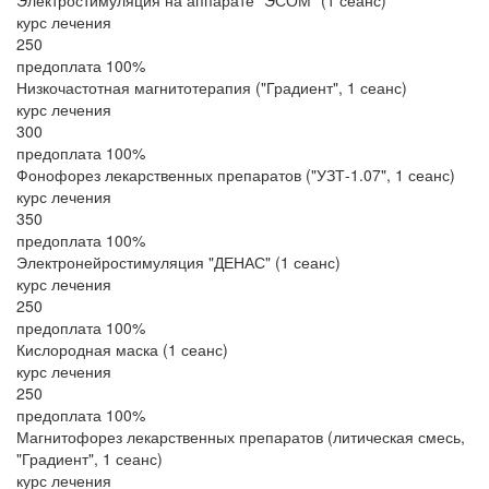
Электростимуляция на аппарате "ЭСОМ" (1 сеанс)
курс лечения
250
предоплата 100%
Низкочастотная магнитотерапия ("Градиент", 1 сеанс)
курс лечения
300
предоплата 100%
Фонофорез лекарственных препаратов ("УЗТ-1.07", 1 сеанс)
курс лечения
350
предоплата 100%
Электронейростимуляция "ДЕНАС" (1 сеанс)
курс лечения
250
предоплата 100%
Кислородная маска (1 сеанс)
курс лечения
250
предоплата 100%
Магнитофорез лекарственных препаратов (литическая смесь,
"Градиент", 1 сеанс)
курс лечения