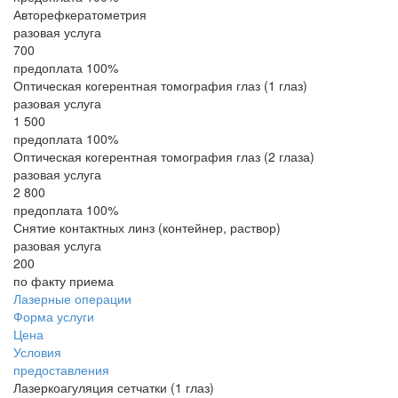
Авторефкератометрия
разовая услуга
700
предоплата 100%
Оптическая когерентная томография глаз (1 глаз)
разовая услуга
1 500
предоплата 100%
Оптическая когерентная томография глаз (2 глаза)
разовая услуга
2 800
предоплата 100%
Снятие контактных линз (контейнер, раствор)
разовая услуга
200
по факту приема
Лазерные операции
Форма услуги
Цена
Условия
предоставления
Лазеркоагуляция сетчатки (1 глаз)