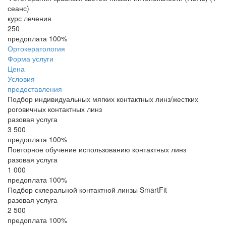
сеанс)
курс лечения
250
предоплата 100%
Ортокератология
Форма услуги
Цена
Условия
предоставления
Подбор индивидуальных мягких контактных линз/жестких
роговичных контактных линз
разовая услуга
3 500
предоплата 100%
Повторное обучение использованию контактных линз
разовая услуга
1 000
предоплата 100%
Подбор склеральной контактной линзы SmartFit
разовая услуга
2 500
предоплата 100%