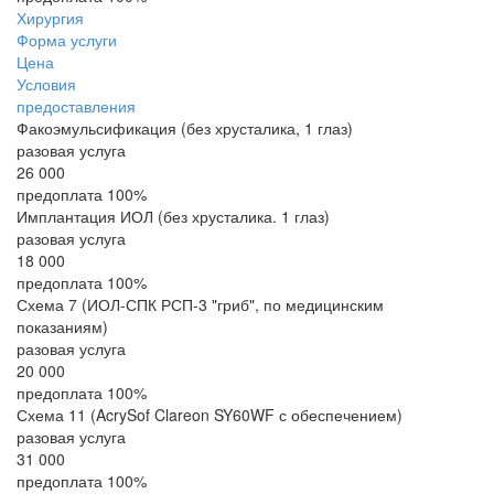
Хирургия
Форма услуги
Цена
Условия
предоставления
Факоэмульсификация (без хрусталика, 1 глаз)
разовая услуга
26 000
предоплата 100%
Имплантация ИОЛ (без хрусталика. 1 глаз)
разовая услуга
18 000
предоплата 100%
Схема 7 (ИОЛ-СПК РСП-3 "гриб", по медицинским
показаниям)
разовая услуга
20 000
предоплата 100%
Схема 11 (AcrySof Clareon SY60WF с обеспечением)
разовая услуга
31 000
предоплата 100%