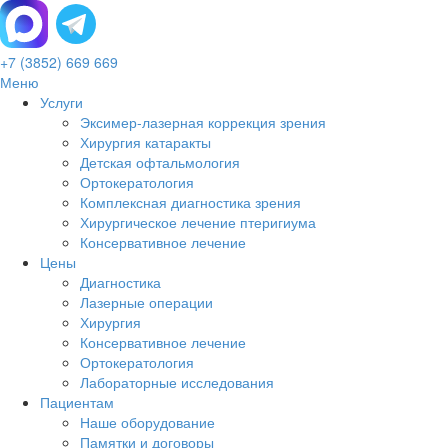
+7 (3852) 669 669
Меню
Услуги
Эксимер-лазерная коррекция зрения
Хирургия катаракты
Детская офтальмология
Ортокератология
Комплексная диагностика зрения
Хирургическое лечение птеригиума
Консервативное лечение
Цены
Диагностика
Лазерные операции
Хирургия
Консервативное лечение
Ортокератология
Лабораторные исследования
Пациентам
Наше оборудование
Памятки и договоры