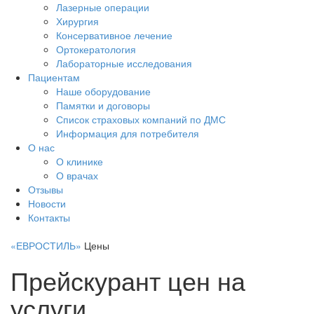
Лазерные операции
Хирургия
Консервативное лечение
Ортокератология
Лабораторные исследования
Пациентам
Наше оборудование
Памятки и договоры
Список страховых компаний по ДМС
Информация для потребителя
О нас
О клинике
О врачах
Отзывы
Новости
Контакты
«ЕВРОСТИЛЬ»
Цены
Прейскурант цен на
услуги