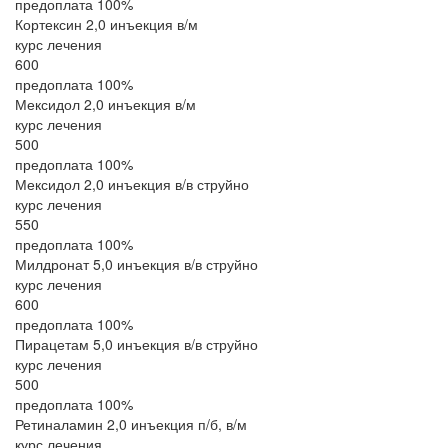
предоплата 100%
Кортексин 2,0 инъекция в/м
курс лечения
600
предоплата 100%
Мексидол 2,0 инъекция в/м
курс лечения
500
предоплата 100%
Мексидол 2,0 инъекция в/в струйно
курс лечения
550
предоплата 100%
Милдронат 5,0 инъекция в/в струйно
курс лечения
600
предоплата 100%
Пирацетам 5,0 инъекция в/в струйно
курс лечения
500
предоплата 100%
Ретиналамин 2,0 инъекция п/б, в/м
курс лечения