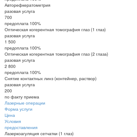
Авторефкератометрия
разовая услуга
700
предоплата 100%
Оптическая когерентная томография глаз (1 глаз)
разовая услуга
1 500
предоплата 100%
Оптическая когерентная томография глаз (2 глаза)
разовая услуга
2 800
предоплата 100%
Снятие контактных линз (контейнер, раствор)
разовая услуга
200
по факту приема
Лазерные операции
Форма услуги
Цена
Условия
предоставления
Лазеркоагуляция сетчатки (1 глаз)