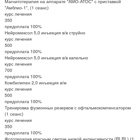
Магнитотерапия на аппарате "АМО-АТОС" с приставкой
"Амблио-1", (1 сеанс)
курс лечения
350
предоплата 100%
Нейромексол 5,0 инъекция в/в струйно
курс лечения
500
предоплата 100%
Нейромексол 5,0 инъекция в/в капельно
курс лечения
700
предоплата 100%
Комбилипен 2,0 инъекция в/м
курс лечения
500
предоплата 100%
Тренировка фузионных резервов с офтальмокомпенсатором
(1 сеанс)
курс лечения
350
предоплата 100%
Фототерапия красным светом низкой интенсивности (RLRL) (1