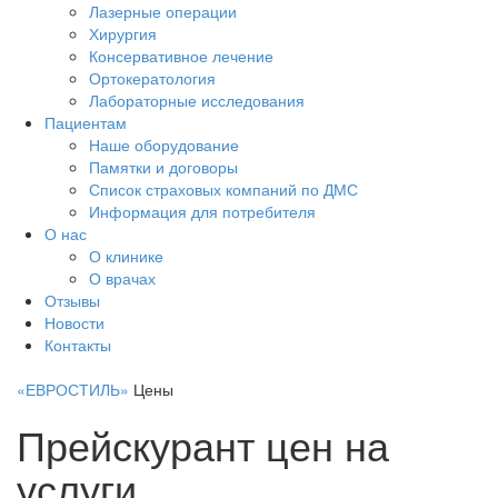
Лазерные операции
Хирургия
Консервативное лечение
Ортокератология
Лабораторные исследования
Пациентам
Наше оборудование
Памятки и договоры
Список страховых компаний по ДМС
Информация для потребителя
О нас
О клинике
О врачах
Отзывы
Новости
Контакты
«ЕВРОСТИЛЬ»
Цены
Прейскурант цен на
услуги