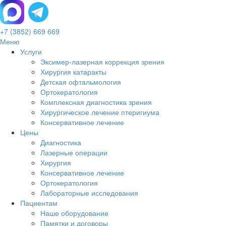
+7 (3852) 669 669
Меню
Услуги
Эксимер-лазерная коррекция зрения
Хирургия катаракты
Детская офтальмология
Ортокератология
Комплексная диагностика зрения
Хирургическое лечение птеригиума
Консервативное лечение
Цены
Диагностика
Лазерные операции
Хирургия
Консервативное лечение
Ортокератология
Лабораторные исследования
Пациентам
Наше оборудование
Памятки и договоры