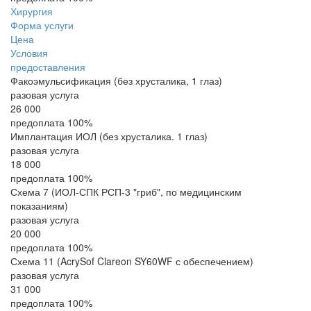
Хирургия
Форма услуги
Цена
Условия
предоставления
Факоэмульсификация (без хрусталика, 1 глаз)
разовая услуга
26 000
предоплата 100%
Имплантация ИОЛ (без хрусталика. 1 глаз)
разовая услуга
18 000
предоплата 100%
Схема 7 (ИОЛ-СПК РСП-3 "гриб", по медицинским
показаниям)
разовая услуга
20 000
предоплата 100%
Схема 11 (AcrySof Clareon SY60WF с обеспечением)
разовая услуга
31 000
предоплата 100%