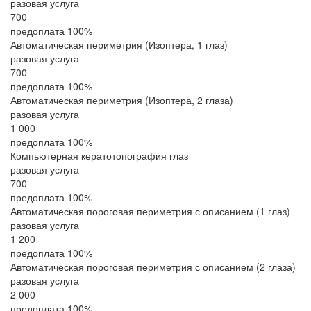
разовая услуга
700
предоплата 100%
Автоматическая периметрия (Изоптера, 1 глаз)
разовая услуга
700
предоплата 100%
Автоматическая периметрия (Изоптера, 2 глаза)
разовая услуга
1 000
предоплата 100%
Компьютерная кератотопография глаз
разовая услуга
700
предоплата 100%
Автоматическая пороговая периметрия с описанием (1 глаз)
разовая услуга
1 200
предоплата 100%
Автоматическая пороговая периметрия с описанием (2 глаза)
разовая услуга
2 000
предоплата 100%