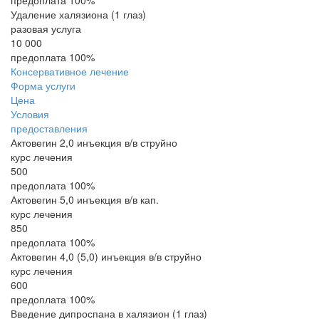
предоплата 100%
Удаление халязиона (1 глаз)
разовая услуга
10 000
предоплата 100%
Консервативное лечение
Форма услуги
Цена
Условия
предоставления
Актовегин 2,0 инъекция в/в струйно
курс лечения
500
предоплата 100%
Актовегин 5,0 инъекция в/в кап.
курс лечения
850
предоплата 100%
Актовегин 4,0 (5,0) инъекция в/в струйно
курс лечения
600
предоплата 100%
Введение дипроспана в халязион (1 глаз)