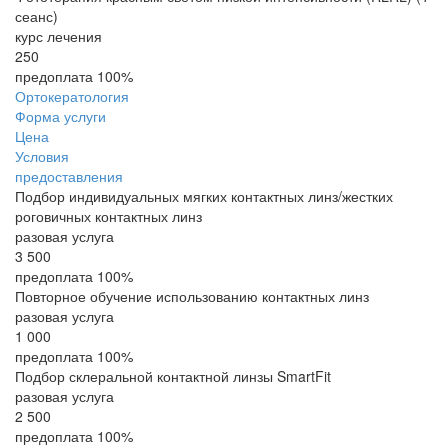
сеанс)
курс лечения
250
предоплата 100%
Ортокератология
Форма услуги
Цена
Условия
предоставления
Подбор индивидуальных мягких контактных линз/жестких
роговичных контактных линз
разовая услуга
3 500
предоплата 100%
Повторное обучение использованию контактных линз
разовая услуга
1 000
предоплата 100%
Подбор склеральной контактной линзы SmartFit
разовая услуга
2 500
предоплата 100%