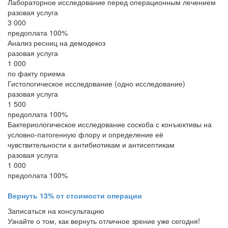
Лабораторное исследование перед операционным лечением
разовая услуга
3 000
предоплата 100%
Анализ ресниц на демодекоз
разовая услуга
1 000
по факту приема
Гистологическое исследование (одно исследование)
разовая услуга
1 500
предоплата 100%
Бактериологическое исследование соскоба с конъюктивы на
условно-патогенную флору и определение её
чувствительности к антибиотикам и антисептикам
разовая услуга
1 000
предоплата 100%
Вернуть 13% от стоимости операции
Записаться на консультацию
Узнайте о том, как вернуть отличное зрение уже сегодня!