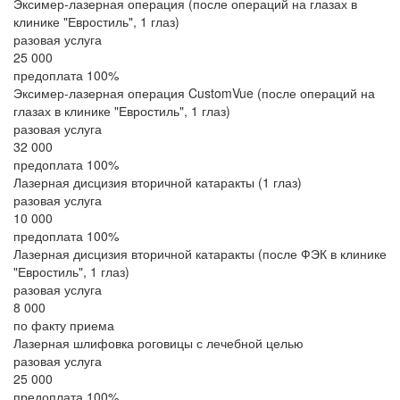
Эксимер-лазерная операция (после операций на глазах в
клинике "Евростиль", 1 глаз)
разовая услуга
25 000
предоплата 100%
Эксимер-лазерная операция CustomVue (после операций на
глазах в клинике "Евростиль", 1 глаз)
разовая услуга
32 000
предоплата 100%
Лазерная дисцизия вторичной катаракты (1 глаз)
разовая услуга
10 000
предоплата 100%
Лазерная дисцизия вторичной катаракты (после ФЭК в клинике
"Евростиль", 1 глаз)
разовая услуга
8 000
по факту приема
Лазерная шлифовка роговицы с лечебной целью
разовая услуга
25 000
предоплата 100%