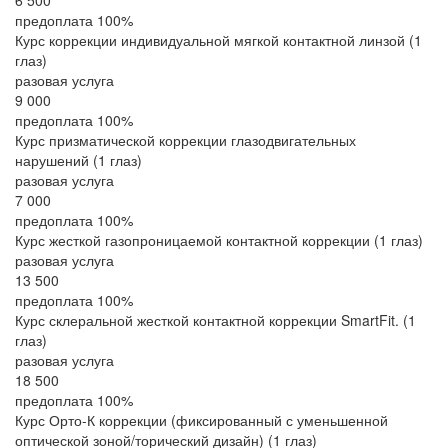
6 500
предоплата 100%
Курс коррекции индивидуальной мягкой контактной линзой (1
глаз)
разовая услуга
9 000
предоплата 100%
Курс призматической коррекции глазодвигательных
нарушений (1 глаз)
разовая услуга
7 000
предоплата 100%
Курс жесткой газопроницаемой контактной коррекции (1 глаз)
разовая услуга
13 500
предоплата 100%
Курс склеральной жесткой контактной коррекции SmartFit. (1
глаз)
разовая услуга
18 500
предоплата 100%
Курс Орто-К коррекции (фиксированный с уменьшенной
оптической зоной/торический дизайн) (1 глаз)