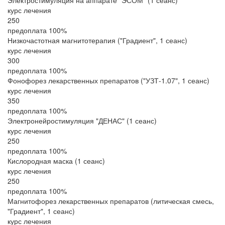
Электростимуляция на аппарате "ЭСОМ" (1 сеанс)
курс лечения
250
предоплата 100%
Низкочастотная магнитотерапия ("Градиент", 1 сеанс)
курс лечения
300
предоплата 100%
Фонофорез лекарственных препаратов ("УЗТ-1.07", 1 сеанс)
курс лечения
350
предоплата 100%
Электронейростимуляция "ДЕНАС" (1 сеанс)
курс лечения
250
предоплата 100%
Кислородная маска (1 сеанс)
курс лечения
250
предоплата 100%
Магнитофорез лекарственных препаратов (литическая смесь,
"Градиент", 1 сеанс)
курс лечения