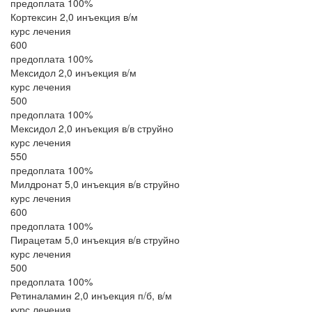
предоплата 100%
Кортексин 2,0 инъекция в/м
курс лечения
600
предоплата 100%
Мексидол 2,0 инъекция в/м
курс лечения
500
предоплата 100%
Мексидол 2,0 инъекция в/в струйно
курс лечения
550
предоплата 100%
Милдронат 5,0 инъекция в/в струйно
курс лечения
600
предоплата 100%
Пирацетам 5,0 инъекция в/в струйно
курс лечения
500
предоплата 100%
Ретиналамин 2,0 инъекция п/б, в/м
курс лечения