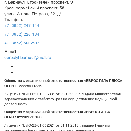
г. Барнаул, Строителей проспект, 9
Красноармейский проспект, 58
улица Антона Петрова, 221д/1
Телефон:
+7 (3852) 247-144
+7 (3852) 226-134
+7 (3852) 560-507
E-mail:
eurostyl-barnaul@mail.ru
Общество с ограниченной ответственностью «ЕВРОСТИЛЬ ПЛЮС»
ОГРН 1122225011336
Лицензия № ЛО-22-01-005831 от 25.12.2020г. выдана Министерством
здравоохранения Алтайского края на осуществление медицинской
деятельности.
Общество с ограниченной ответственностью «ЕВРОСТИЛЬ»
ОГРН 1022201525180
Лицензия № ЛО-22-01-002021 от 01.11.2013г. выдана Главным
управлением Алтайского края по здравоохранению и