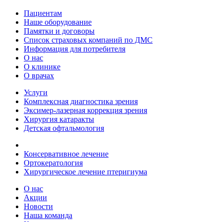
Пациентам
Наше оборудование
Памятки и договоры
Список страховых компаний по ДМС
Информация для потребителя
О нас
О клинике
О врачах
Услуги
Комплексная диагностика зрения
Эксимер-лазерная коррекция зрения
Хирургия катаракты
Детская офтальмология
Консервативное лечение
Ортокератология
Хирургическое лечение птеригиума
О нас
Акции
Новости
Наша команда