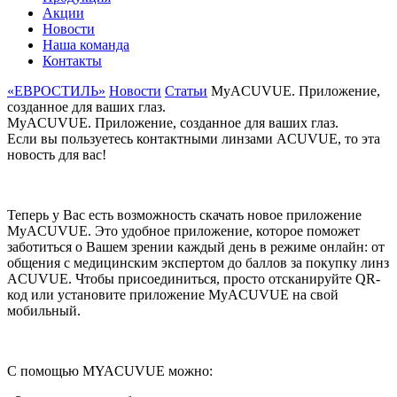
Акции
Новости
Наша команда
Контакты
«ЕВРОСТИЛЬ»
Новости
Статьи
MyACUVUE. Приложение,
созданное для ваших глаз.
MyACUVUE. Приложение, созданное для ваших глаз.
Если вы пользуетесь контактными линзами ACUVUE, то эта
новость для вас!
Теперь у Вас есть возможность скачать новое приложение
MyACUVUE. Это удобное приложение, которое поможет
заботиться о Вашем зрении каждый день в режиме онлайн: от
общения с медицинским экспертом до баллов за покупку линз
ACUVUE. Чтобы присоединиться, просто отсканируйте QR-
код или установите приложение MyACUVUE на свой
мобильный.
С помощью MYACUVUE можно: