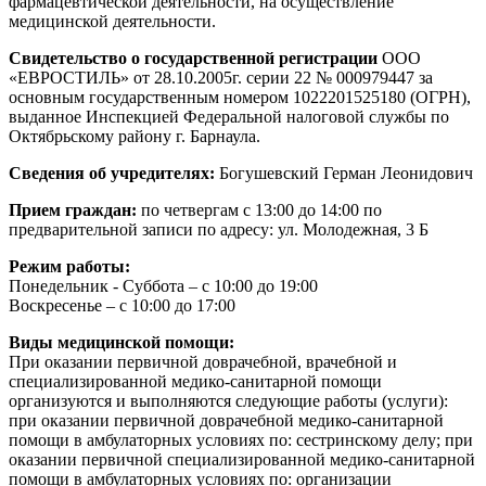
фармацевтической деятельности, на осуществление
медицинской деятельности.
Свидетельство о государственной регистрации
ООО
«ЕВРОСТИЛЬ» от 28.10.2005г. серии 22 № 000979447 за
основным государственным номером 1022201525180 (ОГРН),
выданное Инспекцией Федеральной налоговой службы по
Октябрьскому району г. Барнаула.
Сведения об учредителях:
Богушевский Герман Леонидович
Прием граждан:
по четвергам с 13:00 до 14:00 по
предварительной записи по адресу: ул. Молодежная, 3 Б
Режим работы:
Понедельник - Суббота – с 10:00 до 19:00
Воскресенье – с 10:00 до 17:00
Виды медицинской помощи:
При оказании первичной доврачебной, врачебной и
специализированной медико-санитарной помощи
организуются и выполняются следующие работы (услуги):
при оказании первичной доврачебной медико-санитарной
помощи в амбулаторных условиях по: сестринскому делу; при
оказании первичной специализированной медико-санитарной
помощи в амбулаторных условиях по: организации