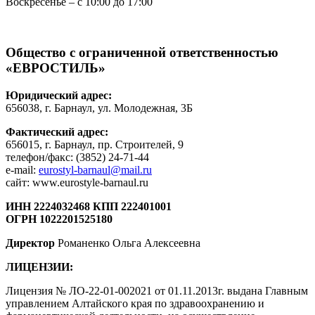
Воскресенье – с 10:00 до 17:00
Общество с ограниченной ответственностью
«ЕВРОСТИЛЬ»
Юридический адрес:
656038, г. Барнаул, ул. Молодежная, 3Б
Фактический адрес:
656015, г. Барнаул, пр. Строителей, 9
телефон/факс: (3852) 24-71-44
е-mail:
eurostyl-barnaul@mail.ru
сайт: www.eurostyle-barnaul.ru
ИНН 2224032468 КПП 222401001
ОГРН 1022201525180
Директор
Романенко Ольга Алексеевна
ЛИЦЕНЗИИ:
Лицензия № ЛО-22-01-002021 от 01.11.2013г. выдана Главным
управлением Алтайского края по здравоохранению и