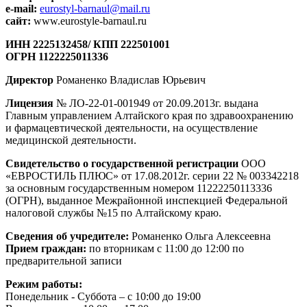
е-mail:
eurostyl-barnaul@mail.ru
сайт:
www.eurostyle-barnaul.ru
ИНН 2225132458/ КПП 222501001
ОГРН 1122225011336
Директор
Романенко Владислав Юрьевич
Лицензия
№ ЛО-22-01-001949 от 20.09.2013г. выдана
Главным управлением Алтайского края по здравоохранению
и фармацевтической деятельности, на осуществление
медицинской деятельности.
Свидетельство о государственной регистрации
ООО
«ЕВРОСТИЛЬ ПЛЮС» от 17.08.2012г. серии 22 № 003342218
за основным государственным номером 11222250113336
(ОГРН), выданное Межрайонной инспекцией Федеральной
налоговой службы №15 по Алтайскому краю.
Сведения об учредителе:
Романенко Ольга Алексеевна
Прием граждан:
по вторникам с 11:00 до 12:00 по
предварительной записи
Режим работы:
Понедельник - Суббота – с 10:00 до 19:00