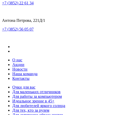
+7 (3852) 22 61 34
Антона Петрова, 221Д/1
+7 (3852) 56 05 07
О нас
Акции
Новости
Наша команда
Контакты
Очки для вас
Для маленьких отличников
Для работы за компьютером
Идеальное зрение в 45+
Для любителей яркого солнца
Для тех, кто за рулем
Для активного образа жизни