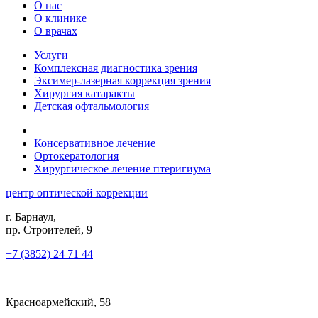
О нас
О клинике
О врачах
Услуги
Комплексная диагностика зрения
Эксимер-лазерная коррекция зрения
Хирургия катаракты
Детская офтальмология
Консервативное лечение
Ортокератология
Хирургическое лечение птеригиума
центр оптической коррекции
г. Барнаул,
пр. Строителей, 9
+7 (3852) 24 71 44
Красноармейский, 58