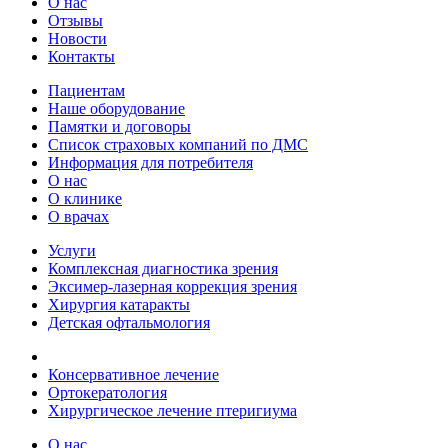
О нас
Отзывы
Новости
Контакты
Пациентам
Наше оборудование
Памятки и договоры
Список страховых компаний по ДМС
Информация для потребителя
О нас
О клинике
О врачах
Услуги
Комплексная диагностика зрения
Эксимер-лазерная коррекция зрения
Хирургия катаракты
Детская офтальмология
Консервативное лечение
Ортокератология
Хирургическое лечение птеригиума
О нас