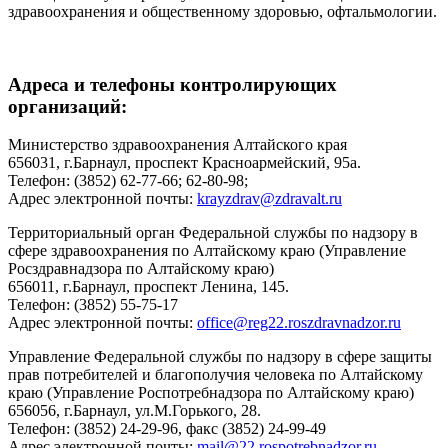
здравоохранения и общественному здоровью, офтальмологии.
Адреса и телефоны контролирующих
организаций:
Министерство здравоохранения Алтайского края
656031, г.Барнаул, проспект Красноармейский, 95а.
Телефон: (3852) 62-77-66; 62-80-98;
Адрес электронной почты:
krayzdrav@zdravalt.ru
Территориальный орган Федеральной службы по надзору в
сфере здравоохранения по Алтайскому краю (Управление
Росздравнадзора по Алтайскому краю)
656011, г.Барнаул, проспект Ленина, 145.
Телефон: (3852) 55-75-17
Адрес электронной почты:
office@reg22.roszdravnadzor.ru
Управление Федеральной службы по надзору в сфере защиты
прав потребителей и благополучия человека по Алтайскому
краю (Управление Роспотребнадзора по Алтайскому краю)
656056, г.Барнаул, ул.М.Горького, 28.
Телефон: (3852) 24-29-96, факс (3852) 24-99-49
Адрес электронной почты:
mail@22.rospotrebnadzor.ru