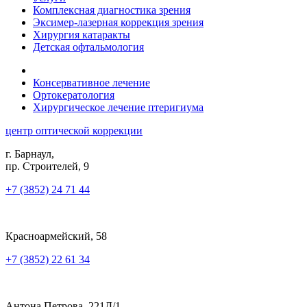
Комплексная диагностика зрения
Эксимер-лазерная коррекция зрения
Хирургия катаракты
Детская офтальмология
Консервативное лечение
Ортокератология
Хирургическое лечение птеригиума
центр оптической коррекции
г. Барнаул,
пр. Строителей, 9
+7 (3852) 24 71 44
Красноармейский, 58
+7 (3852) 22 61 34
Антона Петрова, 221Д/1