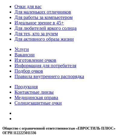
Очки для вас
Для маленьких отличников
Для работы за компьютером
Идеальное зрение в 45+
Для любителей яркого солнца
Для тех, кто за рулем
Для активного образа жизни
Услуги
Вакансии
Изготовление очков
Информация для потребителя
Подбор очков
Правила внутреннего распорядка
Продукция
Контактные линзы
Медицинская оправа
Солнцезащитные очки
Общество с ограниченной ответственностью «ЕВРОСТИЛЬ ПЛЮС»
ОГРН 1122225011336