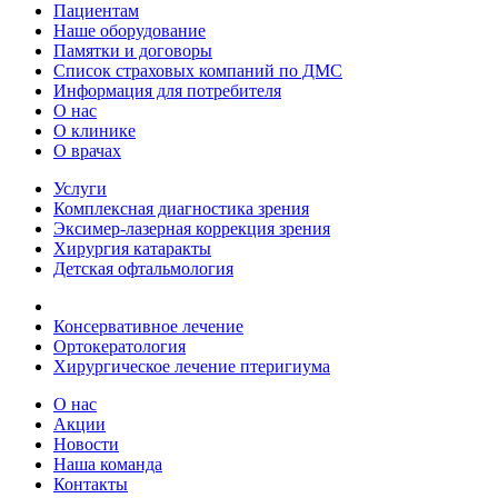
Пациентам
Наше оборудование
Памятки и договоры
Список страховых компаний по ДМС
Информация для потребителя
О нас
О клинике
О врачах
Услуги
Комплексная диагностика зрения
Эксимер-лазерная коррекция зрения
Хирургия катаракты
Детская офтальмология
Консервативное лечение
Ортокератология
Хирургическое лечение птеригиума
О нас
Акции
Новости
Наша команда
Контакты