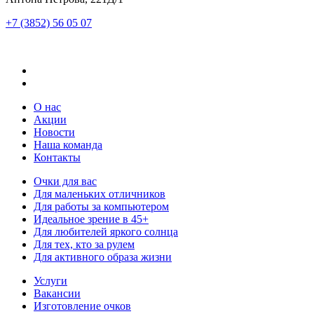
+7 (3852) 56 05 07
О нас
Акции
Новости
Наша команда
Контакты
Очки для вас
Для маленьких отличников
Для работы за компьютером
Идеальное зрение в 45+
Для любителей яркого солнца
Для тех, кто за рулем
Для активного образа жизни
Услуги
Вакансии
Изготовление очков