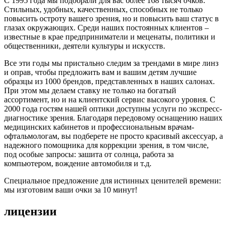
С 1995 года мы подобрали для вас более 168 тысяч очков.
Стильных, удобных, качественных, способных не только
повысить остроту вашего зрения, но и повысить ваш статус в
глазах окружающих. Среди наших постоянных клиентов –
известные в крае предприниматели и меценаты, политики и
общественники, деятели культуры и искусств.
Все эти годы мы пристально следим за трендами в мире линз
и оправ, чтобы предложить вам и вашим детям лучшие
образцы из 1000 брендов, представленных в наших салонах.
При этом мы делаем ставку не только на богатый
ассортимент, но и на клиентский сервис высокого уровня. С
2000 года гостям нашей оптики доступны услуги по экспресс-
диагностике зрения. Благодаря передовому оснащению наших
медицинских кабинетов и профессиональным врачам-
офтальмологам, вы подберете не просто красивый аксессуар, а
надежного помощника для коррекции зрения, в том числе,
под особые запросы: зашита от солнца, работа за
компьютером, вождение автомобиля и т.д.
Специальное предложение для истинных ценителей времени:
мы изготовим ваши очки за 10 минут!
лицензии