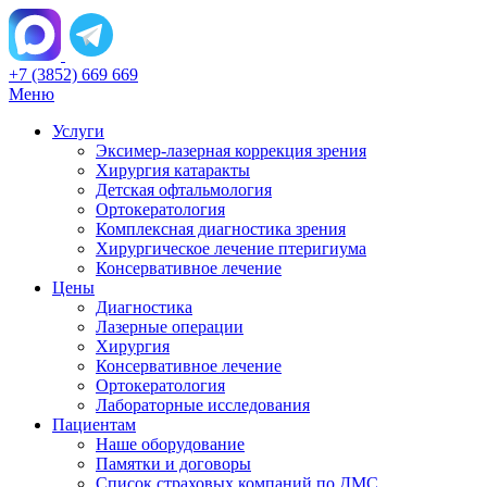
+7 (3852) 669 669
Меню
Услуги
Эксимер-лазерная коррекция зрения
Хирургия катаракты
Детская офтальмология
Ортокератология
Комплексная диагностика зрения
Хирургическое лечение птеригиума
Консервативное лечение
Цены
Диагностика
Лазерные операции
Хирургия
Консервативное лечение
Ортокератология
Лабораторные исследования
Пациентам
Наше оборудование
Памятки и договоры
Список страховых компаний по ДМС