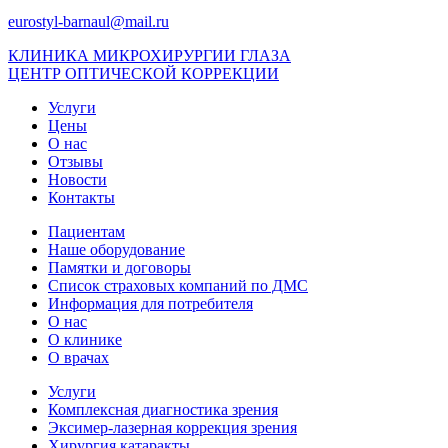
eurostyl-barnaul@mail.ru
КЛИНИКА МИКРОХИРУРГИИ ГЛАЗА
ЦЕНТР ОПТИЧЕСКОЙ КОРРЕКЦИИ
Услуги
Цены
О нас
Отзывы
Новости
Контакты
Пациентам
Наше оборудование
Памятки и договоры
Список страховых компаний по ДМС
Информация для потребителя
О нас
О клинике
О врачах
Услуги
Комплексная диагностика зрения
Эксимер-лазерная коррекция зрения
Хирургия катаракты