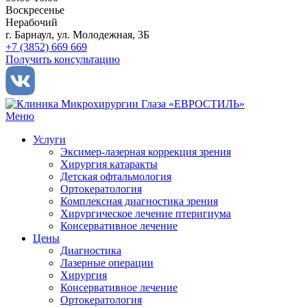
Воскресенье
Нерабочий
г. Барнаул, ул. Молодежная, 3Б
+7 (3852) 669 669
Получить консультацию
Меню
Услуги
Эксимер-лазерная коррекция зрения
Хирургия катаракты
Детская офтальмология
Ортокератология
Комплексная диагностика зрения
Хирургическое лечение птеригиума
Консервативное лечение
Цены
Диагностика
Лазерные операции
Хирургия
Консервативное лечение
Ортокератология