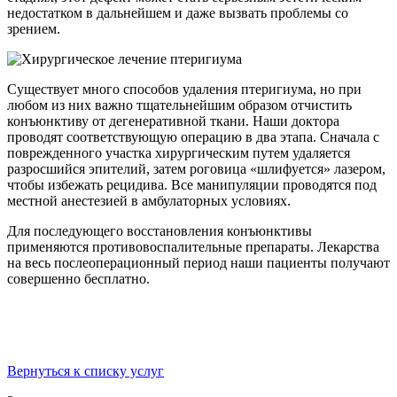
недостатком в дальнейшем и даже вызвать проблемы со
зрением.
Существует много способов удаления птеригиума, но при
любом из них важно тщательнейшим образом отчистить
конъюнктиву от дегенеративной ткани. Наши доктора
проводят соответствующую операцию в два этапа. Сначала с
поврежденного участка хирургическим путем удаляется
разросшийся эпителий, затем роговица «шлифуется» лазером,
чтобы избежать рецидива. Все манипуляции проводятся под
местной анестезией в амбулаторных условиях.
Для последующего восстановления конъюнктивы
применяются противовоспалительные препараты. Лекарства
на весь послеоперационный период наши пациенты получают
совершенно бесплатно.
Вернуться к списку услуг