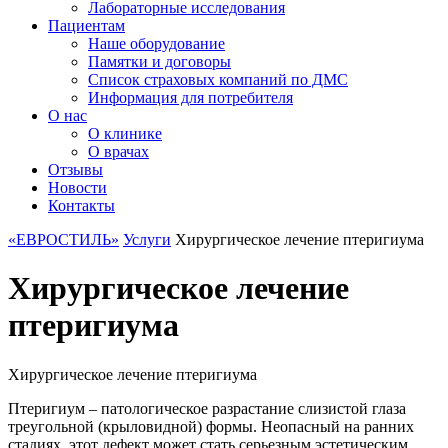
Лабораторные исследования
Пациентам
Наше оборудование
Памятки и договоры
Список страховых компаний по ДМС
Информация для потребителя
О нас
О клинике
О врачах
Отзывы
Новости
Контакты
«ЕВРОСТИЛЬ»
Услуги
Хирургическое лечение птеригиума
Хирургическое лечение
птеригиума
Хирургическое лечение птеригиума
Птеригиум – патологическое разрастание слизистой глаза
треугольной (крыловидной) формы. Неопасный на ранних
стадиях, этот дефект может стать серьезным эстетическим