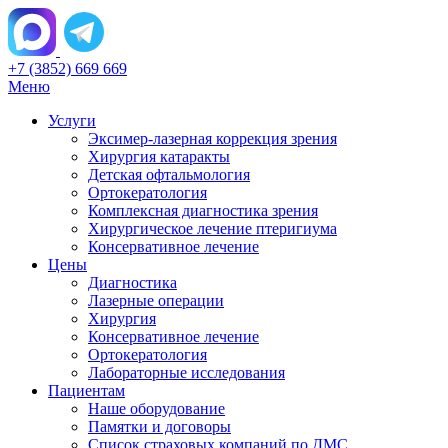
+7 (3852) 669 669
Меню
Услуги
Эксимер-лазерная коррекция зрения
Хирургия катаракты
Детская офтальмология
Ортокератология
Комплексная диагностика зрения
Хирургическое лечение птеригиума
Консервативное лечение
Цены
Диагностика
Лазерные операции
Хирургия
Консервативное лечение
Ортокератология
Лабораторные исследования
Пациентам
Наше оборудование
Памятки и договоры
Список страховых компаний по ДМС