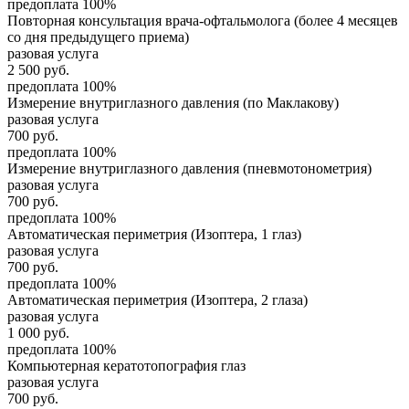
предоплата 100%
Повторная консультация врача-офтальмолога (более 4 месяцев
со дня предыдущего приема)
разовая услуга
2 500
руб.
предоплата 100%
Измерение внутриглазного давления (по Маклакову)
разовая услуга
700
руб.
предоплата 100%
Измерение внутриглазного давления (пневмотонометрия)
разовая услуга
700
руб.
предоплата 100%
Автоматическая периметрия (Изоптера, 1 глаз)
разовая услуга
700
руб.
предоплата 100%
Автоматическая периметрия (Изоптера, 2 глаза)
разовая услуга
1 000
руб.
предоплата 100%
Компьютерная кератотопография глаз
разовая услуга
700
руб.