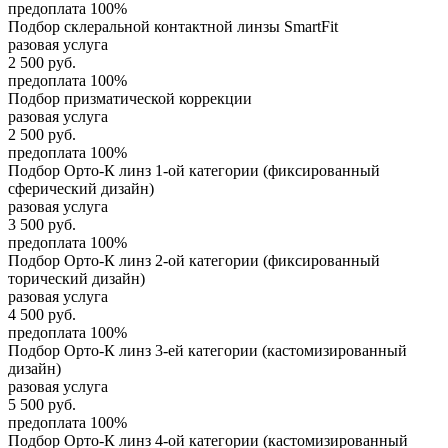
предоплата 100%
Подбор склеральной контактной линзы SmartFit
разовая услуга
2 500
руб.
предоплата 100%
Подбор призматической коррекции
разовая услуга
2 500
руб.
предоплата 100%
Подбор Орто-К линз 1-ой категории (фиксированный
сферический дизайн)
разовая услуга
3 500
руб.
предоплата 100%
Подбор Орто-К линз 2-ой категории (фиксированный
торический дизайн)
разовая услуга
4 500
руб.
предоплата 100%
Подбор Орто-К линз 3-ей категории (кастомизированный
дизайн)
разовая услуга
5 500
руб.
предоплата 100%
Подбор Орто-К линз 4-ой категории (кастомизированный