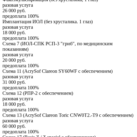
разовая услуга
26 000
руб.
предоплата 100%
Имплантация ИОЛ (без хрусталика. 1 глаз)
разовая услуга
18 000
руб.
предоплата 100%
Схема 7 (ИОЛ-СПК РСП-3 "гриб", по медицинским
показаниям)
разовая услуга
20 000
руб.
предоплата 100%
Схема 11 (AcrySof Clareon SY60WF с обеспечением)
разовая услуга
31 000
руб.
предоплата 100%
Схема 12 (РПР-2 с обеспечением)
разовая услуга
18 000
руб.
предоплата 100%
Схема 13 (AcrySof Clareon Toric CNW0T2.-T9 с обеспечением)
разовая услуга
60 000
руб.
предоплата 100%