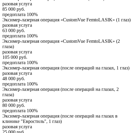
разовая услуга
85 000
руб.
предоплата 100%
Эксимер-лазерная операция «CustomVue FemtoLASIK» (1 глаз)
разовая услуга
63 000
руб.
предоплата 100%
Эксимер-лазерная операция «CustomVue FemtoLASIK» (2
глаза)
разовая услуга
105 000
руб.
предоплата 100%
Эксимер-лазерная операция (после операций на глазах, 1 глаз)
разовая услуга
48 000
руб.
предоплата 100%
Эксимер-лазерная операция (после операций на глазах, 2
глаза)
разовая услуга
80 000
руб.
предоплата 100%
Эксимер-лазерная операция (после операций на глазах в
клинике "Евростиль", 1 глаз)
разовая услуга
25 000
руб.