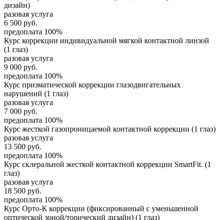
дизайн)
разовая услуга
6 500
руб.
предоплата 100%
Курс коррекции индивидуальной мягкой контактной линзой
(1 глаз)
разовая услуга
9 000
руб.
предоплата 100%
Курс призматической коррекции глазодвигательных
нарушений (1 глаз)
разовая услуга
7 000
руб.
предоплата 100%
Курс жесткой газопроницаемой контактной коррекции (1 глаз)
разовая услуга
13 500
руб.
предоплата 100%
Курс склеральной жесткой контактной коррекции SmartFit. (1
глаз)
разовая услуга
18 500
руб.
предоплата 100%
Курс Орто-К коррекции (фиксированный с уменьшенной
оптической зоной/торический дизайн) (1 глаз)