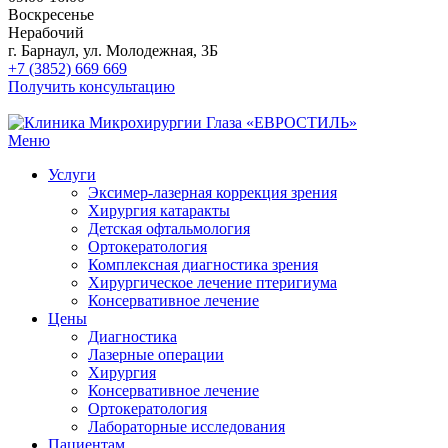
Воскресенье
Нерабочий
г. Барнаул, ул. Молодежная, 3Б
+7 (3852) 669 669
Получить консультацию
Меню
Услуги
Эксимер-лазерная коррекция зрения
Хирургия катаракты
Детская офтальмология
Ортокератология
Комплексная диагностика зрения
Хирургическое лечение птеригиума
Консервативное лечение
Цены
Диагностика
Лазерные операции
Хирургия
Консервативное лечение
Ортокератология
Лабораторные исследования
Пациентам