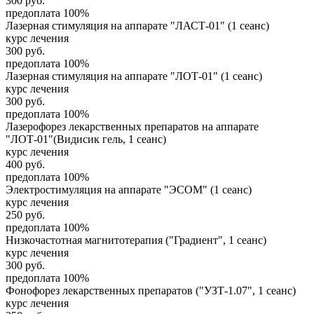
300
руб.
предоплата 100%
Лазерная стимуляция на аппарате "ЛАСТ-01" (1 сеанс)
курс лечения
300
руб.
предоплата 100%
Лазерная стимуляция на аппарате "ЛОТ-01" (1 сеанс)
курс лечения
300
руб.
предоплата 100%
Лазерофорез лекарственных препаратов на аппарате
"ЛОТ-01"(Видисик гель, 1 сеанс)
курс лечения
400
руб.
предоплата 100%
Электростимуляция на аппарате "ЭСОМ" (1 сеанс)
курс лечения
250
руб.
предоплата 100%
Низкочастотная магнитотерапия ("Градиент", 1 сеанс)
курс лечения
300
руб.
предоплата 100%
Фонофорез лекарственных препаратов ("УЗТ-1.07", 1 сеанс)
курс лечения