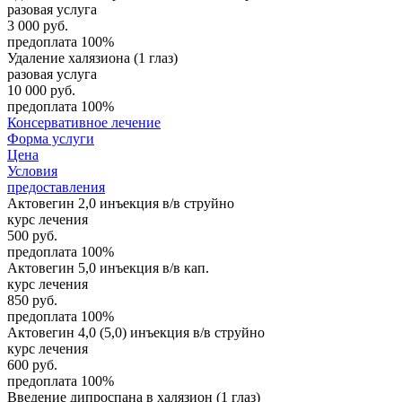
разовая услуга
3 000
руб.
предоплата 100%
Удаление халязиона (1 глаз)
разовая услуга
10 000
руб.
предоплата 100%
Консервативное лечение
Форма услуги
Цена
Условия
предоставления
Актовегин 2,0 инъекция в/в струйно
курс лечения
500
руб.
предоплата 100%
Актовегин 5,0 инъекция в/в кап.
курс лечения
850
руб.
предоплата 100%
Актовегин 4,0 (5,0) инъекция в/в струйно
курс лечения
600
руб.
предоплата 100%
Введение дипроспана в халязион (1 глаз)