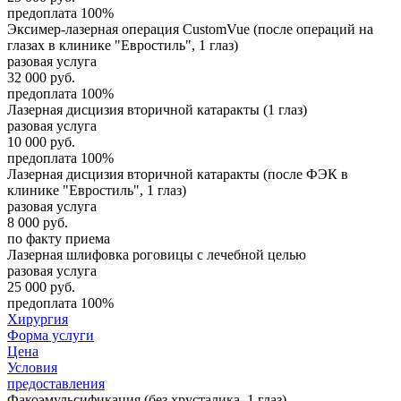
предоплата 100%
Эксимер-лазерная операция CustomVue (после операций на
глазах в клинике "Евростиль", 1 глаз)
разовая услуга
32 000
руб.
предоплата 100%
Лазерная дисцизия вторичной катаракты (1 глаз)
разовая услуга
10 000
руб.
предоплата 100%
Лазерная дисцизия вторичной катаракты (после ФЭК в
клинике "Евростиль", 1 глаз)
разовая услуга
8 000
руб.
по факту приема
Лазерная шлифовка роговицы с лечебной целью
разовая услуга
25 000
руб.
предоплата 100%
Хирургия
Форма услуги
Цена
Условия
предоставления
Факоэмульсификация (без хрусталика, 1 глаз)