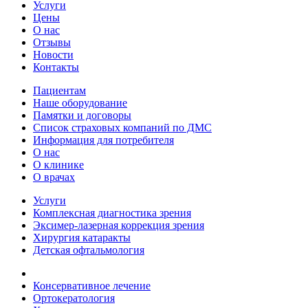
Услуги
Цены
О нас
Отзывы
Новости
Контакты
Пациентам
Наше оборудование
Памятки и договоры
Список страховых компаний по ДМС
Информация для потребителя
О нас
О клинике
О врачах
Услуги
Комплексная диагностика зрения
Эксимер-лазерная коррекция зрения
Хирургия катаракты
Детская офтальмология
Консервативное лечение
Ортокератология