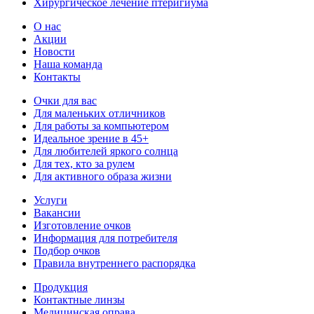
Хирургическое лечение птеригиума
О нас
Акции
Новости
Наша команда
Контакты
Очки для вас
Для маленьких отличников
Для работы за компьютером
Идеальное зрение в 45+
Для любителей яркого солнца
Для тех, кто за рулем
Для активного образа жизни
Услуги
Вакансии
Изготовление очков
Информация для потребителя
Подбор очков
Правила внутреннего распорядка
Продукция
Контактные линзы
Медицинская оправа