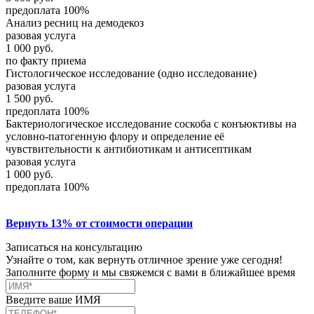
предоплата 100%
Анализ ресниц на демодекоз
разовая услуга
1 000
руб.
по факту приема
Гистологическое исследование (одно исследование)
разовая услуга
1 500
руб.
предоплата 100%
Бактериологическое исследование соскоба с конъюктивы на
условно-патогенную флору и определение её
чувствительности к антибиотикам и антисептикам
разовая услуга
1 000
руб.
предоплата 100%
Вернуть 13% от стоимости операции
Записаться на консультацию
Узнайте о том, как вернуть отличное зрение уже сегодня!
Заполните форму и мы свяжемся с вами в ближайшее время
Введите ваше ИМЯ