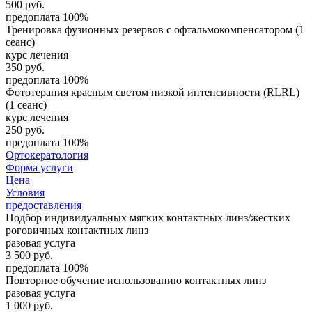
500
руб.
предоплата 100%
Тренировка фузионных резервов с офтальмокомпенсатором (1
сеанс)
курс лечения
350
руб.
предоплата 100%
Фототерапия красным светом низкой интенсивности (RLRL)
(1 сеанс)
курс лечения
250
руб.
предоплата 100%
Ортокератология
Форма услуги
Цена
Условия
предоставления
Подбор индивидуальных мягких контактных линз/жестких
роговичных контактных линз
разовая услуга
3 500
руб.
предоплата 100%
Повторное обучение использованию контактных линз
разовая услуга
1 000
руб.