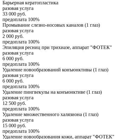
Барьерная кератопластика
разовая услуга
33 000
руб.
предоплата 100%
Промывание слезно-носовых каналов (1 глаз)
разовая услуга
2 000
руб.
предоплата 100%
Эпиляция ресниц при трихиазе, аппарат "ФОТЕК"
разовая услуга
6 000
руб.
предоплата 100%
Удаление новообразований конъюнктивы (1 глаз)
разовая услуга
6 000
руб.
предоплата 100%
Удаление пингвекулы на конъюнктиве (1 глаз)
разовая услуга
12 500
руб.
предоплата 100%
Удаление множественного халязиона (1 глаз)
разовая услуга
15 000
руб.
предоплата 100%
Удаление новообразования кожи, аппарат "ФОТЕК"