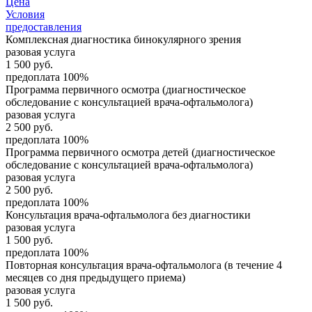
Цена
Условия
предоставления
Комплексная диагностика бинокулярного зрения
разовая услуга
1 500
руб.
предоплата 100%
Программа первичного осмотра (диагностическое
обследование с консультацией врача-офтальмолога)
разовая услуга
2 500
руб.
предоплата 100%
Программа первичного осмотра детей (диагностическое
обследование с консультацией врача-офтальмолога)
разовая услуга
2 500
руб.
предоплата 100%
Консультация врача-офтальмолога без диагностики
разовая услуга
1 500
руб.
предоплата 100%
Повторная консультация врача-офтальмолога (в течение 4
месяцев со дня предыдущего приема)
разовая услуга
1 500
руб.