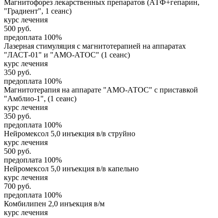
Магнитофорез лекарственных препаратов (АТФ+гепарин,
"Градиент", 1 сеанс)
курс лечения
500
руб.
предоплата 100%
Лазерная стимуляция с магнитотерапией на аппаратах
"ЛАСТ-01" и "АМО-АТОС" (1 сеанс)
курс лечения
350
руб.
предоплата 100%
Магнитотерапия на аппарате "АМО-АТОС" с приставкой
"Амблио-1", (1 сеанс)
курс лечения
350
руб.
предоплата 100%
Нейромексол 5,0 инъекция в/в струйно
курс лечения
500
руб.
предоплата 100%
Нейромексол 5,0 инъекция в/в капельно
курс лечения
700
руб.
предоплата 100%
Комбилипен 2,0 инъекция в/м
курс лечения