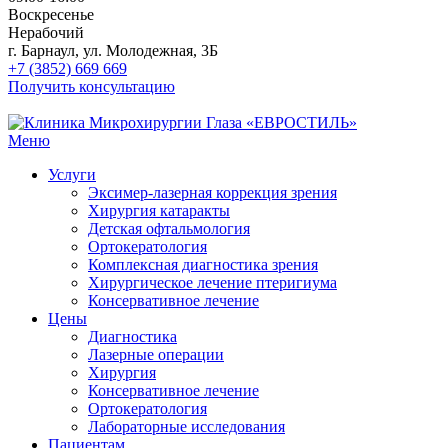
Воскресенье
Нерабочий
г. Барнаул, ул. Молодежная, 3Б
+7 (3852) 669 669
Получить консультацию
Меню
Услуги
Эксимер-лазерная коррекция зрения
Хирургия катаракты
Детская офтальмология
Ортокератология
Комплексная диагностика зрения
Хирургическое лечение птеригиума
Консервативное лечение
Цены
Диагностика
Лазерные операции
Хирургия
Консервативное лечение
Ортокератология
Лабораторные исследования
Пациентам