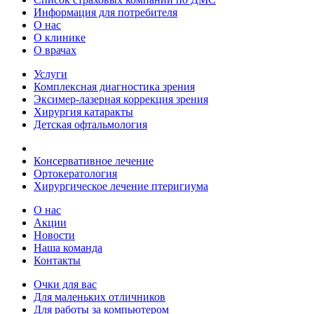
Информация для потребителя
О нас
О клинике
О врачах
Услуги
Комплексная диагностика зрения
Эксимер-лазерная коррекция зрения
Хирургия катаракты
Детская офтальмология
Консервативное лечение
Ортокератология
Хирургическое лечение птеригиума
О нас
Акции
Новости
Наша команда
Контакты
Очки для вас
Для маленьких отличников
Для работы за компьютером