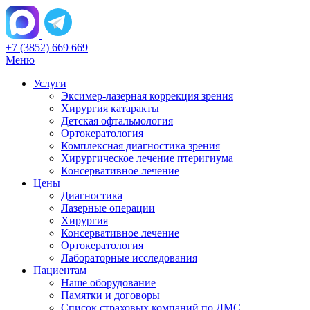
+7 (3852) 669 669
Меню
Услуги
Эксимер-лазерная коррекция зрения
Хирургия катаракты
Детская офтальмология
Ортокератология
Комплексная диагностика зрения
Хирургическое лечение птеригиума
Консервативное лечение
Цены
Диагностика
Лазерные операции
Хирургия
Консервативное лечение
Ортокератология
Лабораторные исследования
Пациентам
Наше оборудование
Памятки и договоры
Список страховых компаний по ДМС