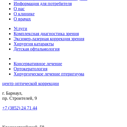
Информация для потребителя
О нас
О клинике
О врачах
Услуги
Комплексная диагностика зрения
Эксимер-лазерная коррекция зрения
Хирургия катаракты
Детская офтальмология
Консервативное лечение
Ортокератология
Хирургическое лечение птеригиума
центр оптической коррекции
г. Барнаул,
пр. Строителей, 9
+7 (3852) 24 71 44