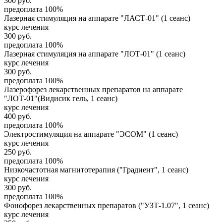
300
руб.
предоплата 100%
Лазерная стимуляция на аппарате "ЛАСТ-01" (1 сеанс)
курс лечения
300
руб.
предоплата 100%
Лазерная стимуляция на аппарате "ЛОТ-01" (1 сеанс)
курс лечения
300
руб.
предоплата 100%
Лазерофорез лекарственных препаратов на аппарате
"ЛОТ-01"(Видисик гель, 1 сеанс)
курс лечения
400
руб.
предоплата 100%
Электростимуляция на аппарате "ЭСОМ" (1 сеанс)
курс лечения
250
руб.
предоплата 100%
Низкочастотная магнитотерапия ("Градиент", 1 сеанс)
курс лечения
300
руб.
предоплата 100%
Фонофорез лекарственных препаратов ("УЗТ-1.07", 1 сеанс)
курс лечения