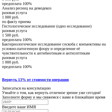
предоплата 100%
Анализ ресниц на демодекоз
разовая услуга
1 000
руб.
по факту приема
Гистологическое исследование (одно исследование)
разовая услуга
1 500
руб.
предоплата 100%
Бактериологическое исследование соскоба с конъюктивы на
условно-патогенную флору и определение её
чувствительности к антибиотикам и антисептикам
разовая услуга
1 000
руб.
предоплата 100%
Вернуть 13% от стоимости операции
Записаться на консультацию
Узнайте о том, как вернуть отличное зрение уже сегодня!
Заполните форму и мы свяжемся с вами в ближайшее время
Введите ваше ИМЯ