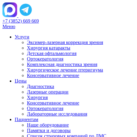
+7 (3852) 669 669
Меню
Услуги
Эксимер-лазерная коррекция зрения
Хирургия катаракты
Детская офтальмология
Ортокератология
Комплексная диагностика зрения
Хирургическое лечение птеригиума
Консервативное лечение
Цены
Диагностика
Лазерные операции
Хирургия
Консервативное лечение
Ортокератология
Лабораторные исследования
Пациентам
Наше оборудование
Памятки и договоры
Список страховых компаний по ДМС