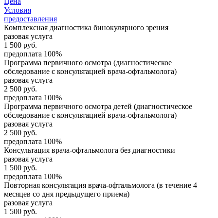
Цена
Условия
предоставления
Комплексная диагностика бинокулярного зрения
разовая услуга
1 500
руб.
предоплата 100%
Программа первичного осмотра (диагностическое
обследование с консультацией врача-офтальмолога)
разовая услуга
2 500
руб.
предоплата 100%
Программа первичного осмотра детей (диагностическое
обследование с консультацией врача-офтальмолога)
разовая услуга
2 500
руб.
предоплата 100%
Консультация врача-офтальмолога без диагностики
разовая услуга
1 500
руб.
предоплата 100%
Повторная консультация врача-офтальмолога (в течение 4
месяцев со дня предыдущего приема)
разовая услуга
1 500
руб.