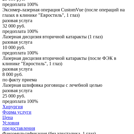
предоплата 100%
Эксимер-лазерная операция CustomVue (после операций на
глазах в клинике "Евростиль", 1 глаз)
разовая услуга
32 000
руб.
предоплата 100%
Лазерная дисцизия вторичной катаракты (1 глаз)
разовая услуга
10 000
руб.
предоплата 100%
Лазерная дисцизия вторичной катаракты (после ФЭК в
клинике "Евростиль", 1 глаз)
разовая услуга
8 000
руб.
по факту приема
Лазерная шлифовка роговицы с лечебной целью
разовая услуга
25 000
руб.
предоплата 100%
Хирургия
Форма услуги
Цена
Условия
предоставления
Факоэмульсификация (без хрусталика, 1 глаз)