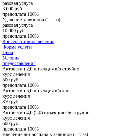
разовая услуга
3 000
руб.
предоплата 100%
Удаление халязиона (1 глаз)
разовая услуга
10 000
руб.
предоплата 100%
Консервативное лечение
Форма услуги
Цена
Условия
предоставления
Актовегин 2,0 инъекция в/в струйно
курс лечения
500
руб.
предоплата 100%
Актовегин 5,0 инъекция в/в кап.
курс лечения
850
руб.
предоплата 100%
Актовегин 4,0 (5,0) инъекция в/в струйно
курс лечения
600
руб.
предоплата 100%
Введение дипроспана в халязион (1 глаз)