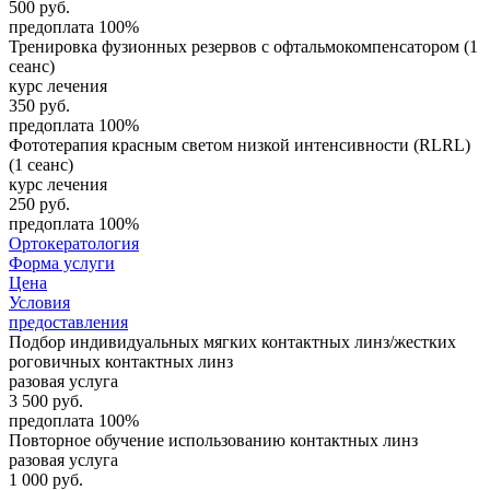
500
руб.
предоплата 100%
Тренировка фузионных резервов с офтальмокомпенсатором (1
сеанс)
курс лечения
350
руб.
предоплата 100%
Фототерапия красным светом низкой интенсивности (RLRL)
(1 сеанс)
курс лечения
250
руб.
предоплата 100%
Ортокератология
Форма услуги
Цена
Условия
предоставления
Подбор индивидуальных мягких контактных линз/жестких
роговичных контактных линз
разовая услуга
3 500
руб.
предоплата 100%
Повторное обучение использованию контактных линз
разовая услуга
1 000
руб.