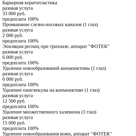
Барьерная кератопластика
разовая услуга
33 000
руб.
предоплата 100%
Промывание слезно-носовых каналов (1 глаз)
разовая услуга
2 000
руб.
предоплата 100%
Эпиляция ресниц при трихиазе, аппарат "ФОТЕК"
разовая услуга
6 000
руб.
предоплата 100%
Удаление новообразований конъюнктивы (1 глаз)
разовая услуга
6 000
руб.
предоплата 100%
Удаление пингвекулы на конъюнктиве (1 глаз)
разовая услуга
12 500
руб.
предоплата 100%
Удаление множественного халязиона (1 глаз)
разовая услуга
15 000
руб.
предоплата 100%
Удаление новообразования кожи, аппарат "ФОТЕК"