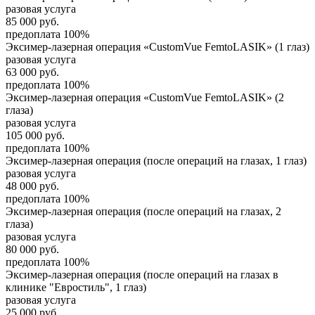
разовая услуга
85 000
руб.
предоплата 100%
Эксимер-лазерная операция «CustomVue FemtoLASIK» (1 глаз)
разовая услуга
63 000
руб.
предоплата 100%
Эксимер-лазерная операция «CustomVue FemtoLASIK» (2
глаза)
разовая услуга
105 000
руб.
предоплата 100%
Эксимер-лазерная операция (после операций на глазах, 1 глаз)
разовая услуга
48 000
руб.
предоплата 100%
Эксимер-лазерная операция (после операций на глазах, 2
глаза)
разовая услуга
80 000
руб.
предоплата 100%
Эксимер-лазерная операция (после операций на глазах в
клинике "Евростиль", 1 глаз)
разовая услуга
25 000
руб.