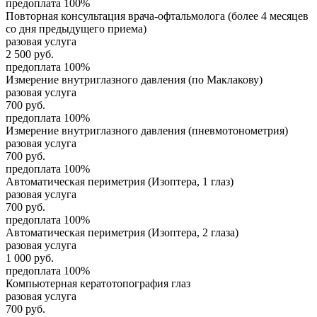
предоплата 100%
Повторная консультация врача-офтальмолога (более 4 месяцев
со дня предыдущего приема)
разовая услуга
2 500
руб.
предоплата 100%
Измерение внутриглазного давления (по Маклакову)
разовая услуга
700
руб.
предоплата 100%
Измерение внутриглазного давления (пневмотонометрия)
разовая услуга
700
руб.
предоплата 100%
Автоматическая периметрия (Изоптера, 1 глаз)
разовая услуга
700
руб.
предоплата 100%
Автоматическая периметрия (Изоптера, 2 глаза)
разовая услуга
1 000
руб.
предоплата 100%
Компьютерная кератотопография глаз
разовая услуга
700
руб.