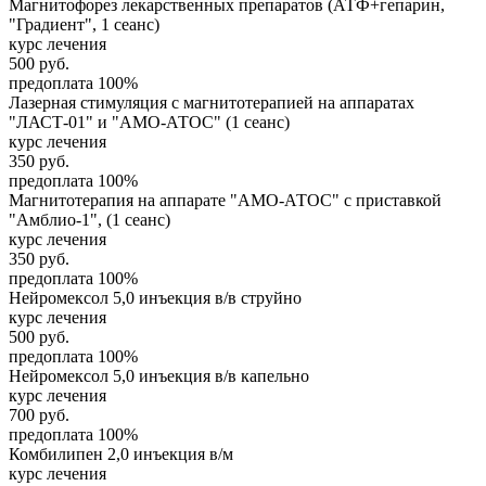
Магнитофорез лекарственных препаратов (АТФ+гепарин,
"Градиент", 1 сеанс)
курс лечения
500
руб.
предоплата 100%
Лазерная стимуляция с магнитотерапией на аппаратах
"ЛАСТ-01" и "АМО-АТОС" (1 сеанс)
курс лечения
350
руб.
предоплата 100%
Магнитотерапия на аппарате "АМО-АТОС" с приставкой
"Амблио-1", (1 сеанс)
курс лечения
350
руб.
предоплата 100%
Нейромексол 5,0 инъекция в/в струйно
курс лечения
500
руб.
предоплата 100%
Нейромексол 5,0 инъекция в/в капельно
курс лечения
700
руб.
предоплата 100%
Комбилипен 2,0 инъекция в/м
курс лечения