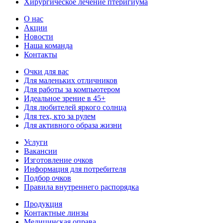
Хирургическое лечение птеригиума
О нас
Акции
Новости
Наша команда
Контакты
Очки для вас
Для маленьких отличников
Для работы за компьютером
Идеальное зрение в 45+
Для любителей яркого солнца
Для тех, кто за рулем
Для активного образа жизни
Услуги
Вакансии
Изготовление очков
Информация для потребителя
Подбор очков
Правила внутреннего распорядка
Продукция
Контактные линзы
Медицинская оправа