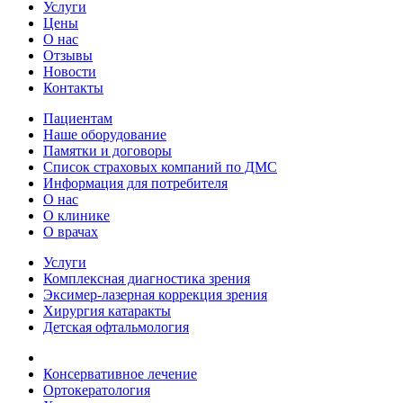
Услуги
Цены
О нас
Отзывы
Новости
Контакты
Пациентам
Наше оборудование
Памятки и договоры
Список страховых компаний по ДМС
Информация для потребителя
О нас
О клинике
О врачах
Услуги
Комплексная диагностика зрения
Эксимер-лазерная коррекция зрения
Хирургия катаракты
Детская офтальмология
Консервативное лечение
Ортокератология