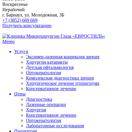
Воскресенье
Нерабочий
г. Барнаул, ул. Молодежная, 3Б
+7 (3852) 669 669
Получить консультацию
Меню
Услуги
Эксимер-лазерная коррекция зрения
Хирургия катаракты
Детская офтальмология
Ортокератология
Комплексная диагностика зрения
Хирургическое лечение птеригиума
Консервативное лечение
Цены
Диагностика
Лазерные операции
Хирургия
Консервативное лечение
Ортокератология
Лабораторные исследования
Пациентам