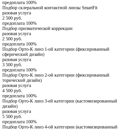
предоплата 100%
Подбор склеральной контактной линзы SmartFit
разовая услуга
2 500
руб.
предоплата 100%
Подбор призматической коррекции
разовая услуга
2 500
руб.
предоплата 100%
Подбор Орто-К линз 1-ой категории (фиксированный
сферический дизайн)
разовая услуга
3 500
руб.
предоплата 100%
Подбор Орто-К линз 2-ой категории (фиксированный
торический дизайн)
разовая услуга
4 500
руб.
предоплата 100%
Подбор Орто-К линз 3-ей категории (кастомизированный
дизайн)
разовая услуга
5 500
руб.
предоплата 100%
Подбор Орто-К линз 4-ой категории (кастомизированный