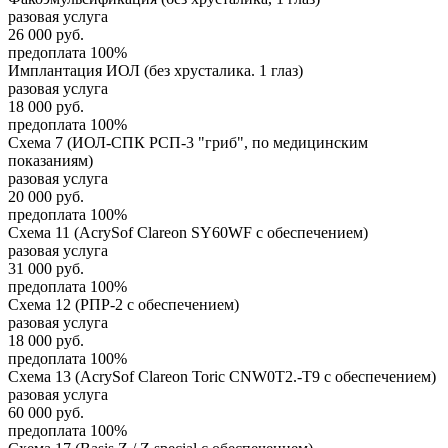
разовая услуга
26 000
руб.
предоплата 100%
Имплантация ИОЛ (без хрусталика. 1 глаз)
разовая услуга
18 000
руб.
предоплата 100%
Схема 7 (ИОЛ-СПК РСП-3 "гриб", по медицинским
показаниям)
разовая услуга
20 000
руб.
предоплата 100%
Схема 11 (AcrySof Clareon SY60WF с обеспечением)
разовая услуга
31 000
руб.
предоплата 100%
Схема 12 (РПР-2 с обеспечением)
разовая услуга
18 000
руб.
предоплата 100%
Схема 13 (AcrySof Clareon Toric CNW0T2.-T9 с обеспечением)
разовая услуга
60 000
руб.
предоплата 100%