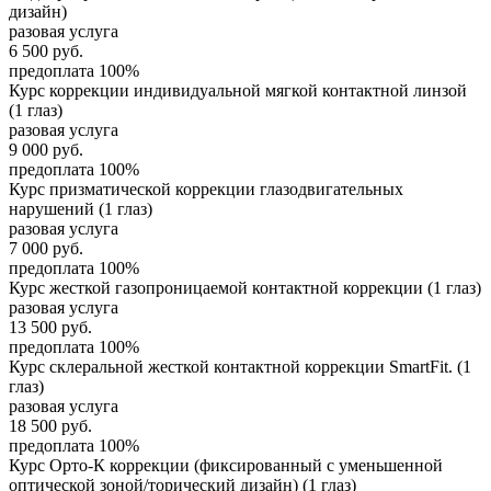
дизайн)
разовая услуга
6 500
руб.
предоплата 100%
Курс коррекции индивидуальной мягкой контактной линзой
(1 глаз)
разовая услуга
9 000
руб.
предоплата 100%
Курс призматической коррекции глазодвигательных
нарушений (1 глаз)
разовая услуга
7 000
руб.
предоплата 100%
Курс жесткой газопроницаемой контактной коррекции (1 глаз)
разовая услуга
13 500
руб.
предоплата 100%
Курс склеральной жесткой контактной коррекции SmartFit. (1
глаз)
разовая услуга
18 500
руб.
предоплата 100%
Курс Орто-К коррекции (фиксированный с уменьшенной
оптической зоной/торический дизайн) (1 глаз)