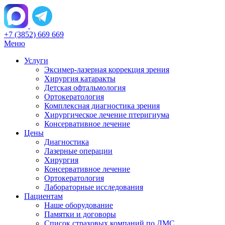
+7 (3852) 669 669
Меню
Услуги
Эксимер-лазерная коррекция зрения
Хирургия катаракты
Детская офтальмология
Ортокератология
Комплексная диагностика зрения
Хирургическое лечение птеригиума
Консервативное лечение
Цены
Диагностика
Лазерные операции
Хирургия
Консервативное лечение
Ортокератология
Лабораторные исследования
Пациентам
Наше оборудование
Памятки и договоры
Список страховых компаний по ДМС