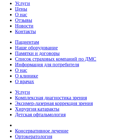
Услуги
Цены
О нас
Отзывы
Новости
Контакты
Пациентам
Наше оборудование
Памятки и договоры
Список страховых компаний по ДМС
Информация для потребителя
О нас
О клинике
О врачах
Услуги
Комплексная диагностика зрения
Эксимер-лазерная коррекция зрения
Хирургия катаракты
Детская офтальмология
Консервативное лечение
Ортокератология