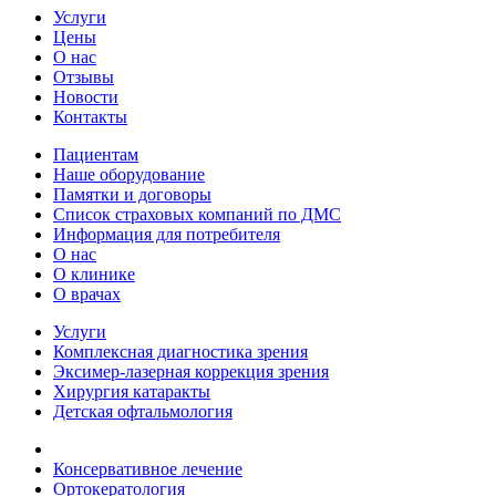
Услуги
Цены
О нас
Отзывы
Новости
Контакты
Пациентам
Наше оборудование
Памятки и договоры
Список страховых компаний по ДМС
Информация для потребителя
О нас
О клинике
О врачах
Услуги
Комплексная диагностика зрения
Эксимер-лазерная коррекция зрения
Хирургия катаракты
Детская офтальмология
Консервативное лечение
Ортокератология