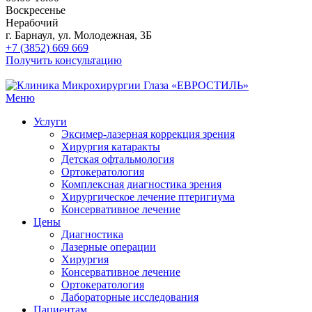
Воскресенье
Нерабочий
г. Барнаул, ул. Молодежная, 3Б
+7 (3852) 669 669
Получить консультацию
Меню
Услуги
Эксимер-лазерная коррекция зрения
Хирургия катаракты
Детская офтальмология
Ортокератология
Комплексная диагностика зрения
Хирургическое лечение птеригиума
Консервативное лечение
Цены
Диагностика
Лазерные операции
Хирургия
Консервативное лечение
Ортокератология
Лабораторные исследования
Пациентам