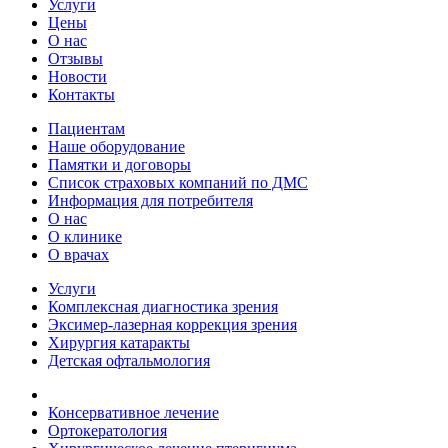
Услуги
Цены
О нас
Отзывы
Новости
Контакты
Пациентам
Наше оборудование
Памятки и договоры
Список страховых компаний по ДМС
Информация для потребителя
О нас
О клинике
О врачах
Услуги
Комплексная диагностика зрения
Эксимер-лазерная коррекция зрения
Хирургия катаракты
Детская офтальмология
Консервативное лечение
Ортокератология