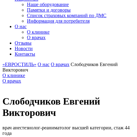
Наше оборудование
Памятки и договоры
Список страховых компаний по ДМС
Информация для потребителя
О нас
О клинике
О врачах
Отзывы
Новости
Контакты
«ЕВРОСТИЛЬ»
О нас
О врачах
Слободчиков Евгений
Викторович
О клинике
О врачах
Слободчиков Евгений
Викторович
врач анестезиолог-реаниматолог высшей категории, стаж 44
года