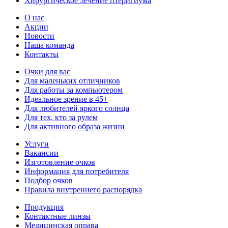
Хирургическое лечение птеригиума
О нас
Акции
Новости
Наша команда
Контакты
Очки для вас
Для маленьких отличников
Для работы за компьютером
Идеальное зрение в 45+
Для любителей яркого солнца
Для тех, кто за рулем
Для активного образа жизни
Услуги
Вакансии
Изготовление очков
Информация для потребителя
Подбор очков
Правила внутреннего распорядка
Продукция
Контактные линзы
Медицинская оправа