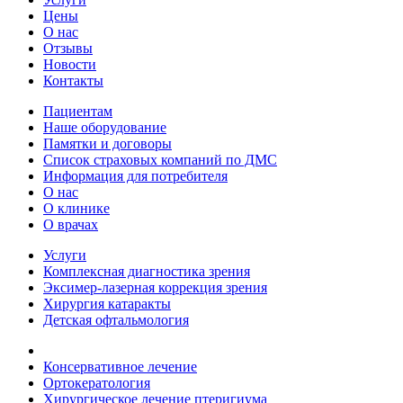
Цены
О нас
Отзывы
Новости
Контакты
Пациентам
Наше оборудование
Памятки и договоры
Список страховых компаний по ДМС
Информация для потребителя
О нас
О клинике
О врачах
Услуги
Комплексная диагностика зрения
Эксимер-лазерная коррекция зрения
Хирургия катаракты
Детская офтальмология
Консервативное лечение
Ортокератология
Хирургическое лечение птеригиума