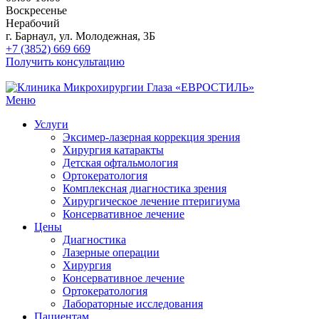
Воскресенье
Нерабочий
г. Барнаул, ул. Молодежная, 3Б
+7 (3852) 669 669
Получить консультацию
Меню
Услуги
Эксимер-лазерная коррекция зрения
Хирургия катаракты
Детская офтальмология
Ортокератология
Комплексная диагностика зрения
Хирургическое лечение птеригиума
Консервативное лечение
Цены
Диагностика
Лазерные операции
Хирургия
Консервативное лечение
Ортокератология
Лабораторные исследования
Пациентам