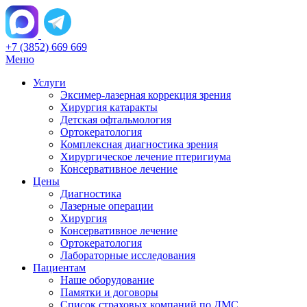
+7 (3852) 669 669
Меню
Услуги
Эксимер-лазерная коррекция зрения
Хирургия катаракты
Детская офтальмология
Ортокератология
Комплексная диагностика зрения
Хирургическое лечение птеригиума
Консервативное лечение
Цены
Диагностика
Лазерные операции
Хирургия
Консервативное лечение
Ортокератология
Лабораторные исследования
Пациентам
Наше оборудование
Памятки и договоры
Список страховых компаний по ДМС