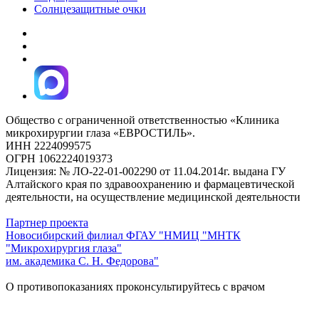
Солнцезащитные очки
Общество с ограниченной ответственностью «Клиника
микрохирургии глаза «ЕВРОСТИЛЬ».
ИНН 2224099575
ОГРН 1062224019373
Лицензия: № ЛО-22-01-002290 от 11.04.2014г. выдана ГУ
Алтайского края по здравоохранению и фармацевтической
деятельности, на осуществление медицинской деятельности
Партнер проекта
Новосибирский филиал ФГАУ "НМИЦ "МНТК
"Микрохирургия глаза"
им. академика С. Н. Федорова"
О противопоказаниях проконсультируйтесь с врачом