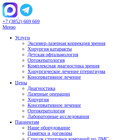
+7 (3852) 669 669
Меню
Услуги
Эксимер-лазерная коррекция зрения
Хирургия катаракты
Детская офтальмология
Ортокератология
Комплексная диагностика зрения
Хирургическое лечение птеригиума
Консервативное лечение
Цены
Диагностика
Лазерные операции
Хирургия
Консервативное лечение
Ортокератология
Лабораторные исследования
Пациентам
Наше оборудование
Памятки и договоры
Список страховых компаний по ДМС