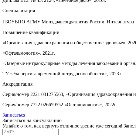
Диплом ВСГ № 4572124, «Лечебное дело», 2010г.
Специализация
ГБОУВПО АГМУ Минздравсоцразвития России, Интернатура У
Повышение квалификации
«Организация здравоохранения и общественное здоровье», 2020
«Офтальмология», 2021г.
«Лазерные интраокулярные методы лечения заболеваний органа 
ТУ «Экспертиза временной нетрудоспособности», 2023 г.
Аккредитация
Серия/номер 2221 031275563, «Организация здравоохранения и 
Серия/номер 7722 026659552 «Офтальмология», 2022г.
Записаться
Записаться на консультацию
Узнайте о том, как вернуть отличное зрение уже сегодня! Зап