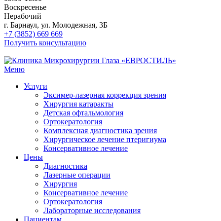
Воскресенье
Нерабочий
г. Барнаул, ул. Молодежная, 3Б
+7 (3852) 669 669
Получить консультацию
Меню
Услуги
Эксимер-лазерная коррекция зрения
Хирургия катаракты
Детская офтальмология
Ортокератология
Комплексная диагностика зрения
Хирургическое лечение птеригиума
Консервативное лечение
Цены
Диагностика
Лазерные операции
Хирургия
Консервативное лечение
Ортокератология
Лабораторные исследования
Пациентам