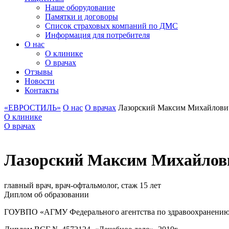
Наше оборудование
Памятки и договоры
Список страховых компаний по ДМС
Информация для потребителя
О нас
О клинике
О врачах
Отзывы
Новости
Контакты
«ЕВРОСТИЛЬ»
О нас
О врачах
Лазорский Максим Михайлови
О клинике
О врачах
Лазорский Максим Михайлов
главный врач, врач-офтальмолог, стаж 15 лет
Диплом об образовании
ГОУВПО «АГМУ Федерального агентства по здравоохранению