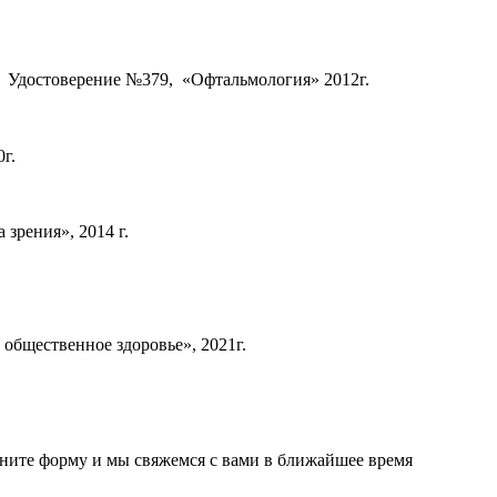
достоверение №379, «Офтальмология» 2012г.
г.
зрения», 2014 г.
общественное здоровье», 2021г.
олните форму и мы свяжемся с вами в ближайшее время