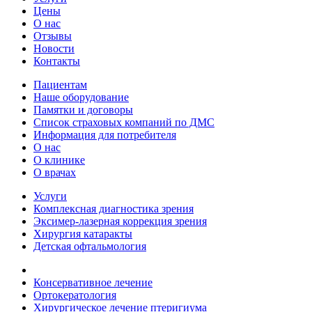
Цены
О нас
Отзывы
Новости
Контакты
Пациентам
Наше оборудование
Памятки и договоры
Список страховых компаний по ДМС
Информация для потребителя
О нас
О клинике
О врачах
Услуги
Комплексная диагностика зрения
Эксимер-лазерная коррекция зрения
Хирургия катаракты
Детская офтальмология
Консервативное лечение
Ортокератология
Хирургическое лечение птеригиума