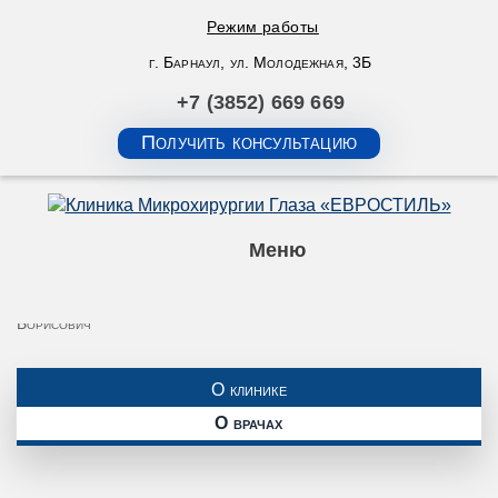
Режим работы
г. Барнаул, ул. Молодежная, 3Б
+7 (3852) 669 669
Получить консультацию
Меню
«ЕВРОСТИЛЬ»
О нас
О врачах
Дружинин Игорь
Борисович
О клинике
О врачах