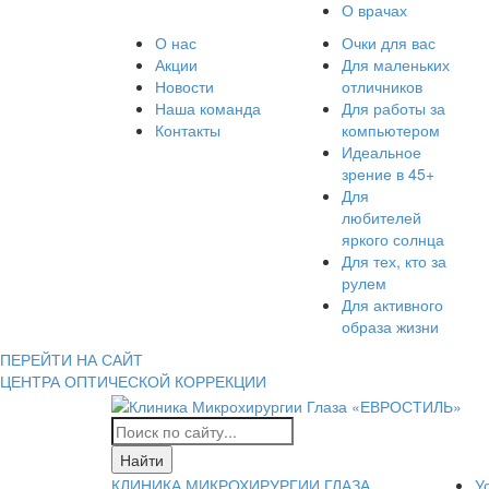
О врачах
О нас
Очки для вас
Акции
Для маленьких
Новости
отличников
Наша команда
Для работы за
Контакты
компьютером
Идеальное
зрение в 45+
Для
любителей
яркого солнца
Для тех, кто за
рулем
Для активного
образа жизни
ПЕРЕЙТИ НА САЙТ
ЦЕНТРА ОПТИЧЕСКОЙ КОРРЕКЦИИ
КЛИНИКА МИКРОХИРУРГИИ ГЛАЗА
У