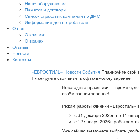
Наше оборудование
Памятки и договоры
Список страховых компаний по ДМС
Информация для потребителя
О нас
О клинике
О врачах
Отзывы
Новости
Контакты
«ЕВРОСТИЛЬ»
Новости
События
Планируйте свой 
Планируйте свой визит к офтальмологу заранее
Новогодние праздники — время чудес
своём зрении заранее!
Режим работы клиники «Евростиль» в
с 31 декабря 2025г. по 11 янв
с 12 января 2026г. работаем 
Уже сейчас вы можете выбрать удобн