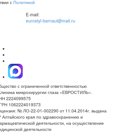
твии с
Политикой
E-mail:
eurostyl-barnaul@mail.ru
бщество с ограниченной ответственностью
Клиника микрохирургии глаза «ЕВРОСТИЛЬ».
НН 2224099575
ГРН 1062224019373
ицензия: № ЛО-22-01-002290 от 11.04.2014г. выдана
У Алтайского края по здравоохранению и
армацевтической деятельности, на осуществление
едицинской деятельности