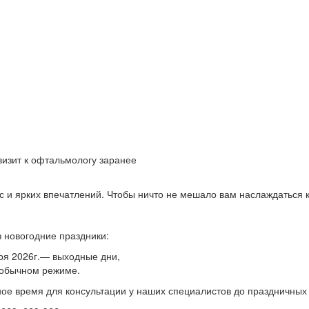
визит к офтальмологу заранее
 и ярких впечатлений. Чтобы ничто не мешало вам наслаждаться 
 новогодние праздники:
аря 2026г.— выходные дни,
в обычном режиме.
ое время для консультации у наших специалистов до праздничных 