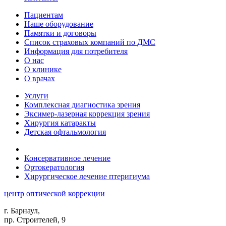
Пациентам
Наше оборудование
Памятки и договоры
Список страховых компаний по ДМС
Информация для потребителя
О нас
О клинике
О врачах
Услуги
Комплексная диагностика зрения
Эксимер-лазерная коррекция зрения
Хирургия катаракты
Детская офтальмология
Консервативное лечение
Ортокератология
Хирургическое лечение птеригиума
центр оптической коррекции
г. Барнаул,
пр. Строителей, 9