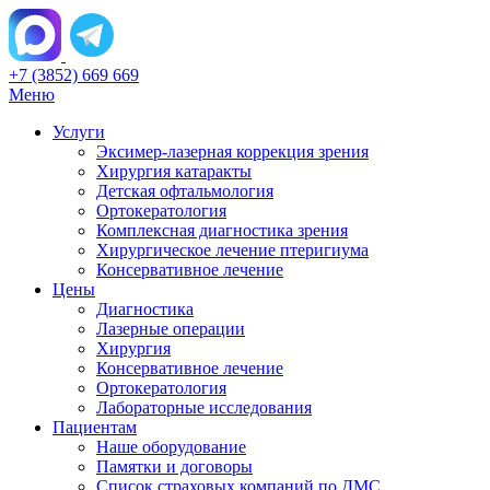
+7 (3852) 669 669
Меню
Услуги
Эксимер-лазерная коррекция зрения
Хирургия катаракты
Детская офтальмология
Ортокератология
Комплексная диагностика зрения
Хирургическое лечение птеригиума
Консервативное лечение
Цены
Диагностика
Лазерные операции
Хирургия
Консервативное лечение
Ортокератология
Лабораторные исследования
Пациентам
Наше оборудование
Памятки и договоры
Список страховых компаний по ДМС