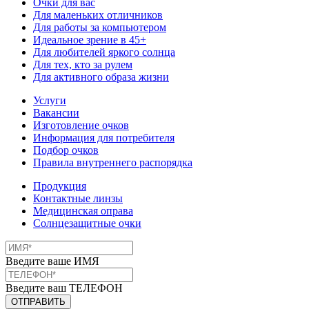
Очки для вас
Для маленьких отличников
Для работы за компьютером
Идеальное зрение в 45+
Для любителей яркого солнца
Для тех, кто за рулем
Для активного образа жизни
Услуги
Вакансии
Изготовление очков
Информация для потребителя
Подбор очков
Правила внутреннего распорядка
Продукция
Контактные линзы
Медицинская оправа
Солнцезащитные очки
Введите ваше ИМЯ
Введите ваш ТЕЛЕФОН