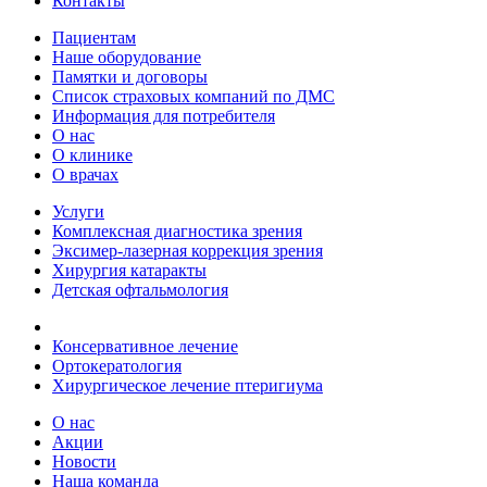
Контакты
Пациентам
Наше оборудование
Памятки и договоры
Список страховых компаний по ДМС
Информация для потребителя
О нас
О клинике
О врачах
Услуги
Комплексная диагностика зрения
Эксимер-лазерная коррекция зрения
Хирургия катаракты
Детская офтальмология
Консервативное лечение
Ортокератология
Хирургическое лечение птеригиума
О нас
Акции
Новости
Наша команда