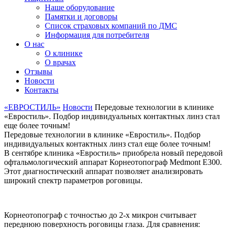
Наше оборудование
Памятки и договоры
Список страховых компаний по ДМС
Информация для потребителя
О нас
О клинике
О врачах
Отзывы
Новости
Контакты
«ЕВРОСТИЛЬ»
Новости
Передовые технологии в клинике
«Евростиль». Подбор индивидуальных контактных линз стал
еще более точным!
Передовые технологии в клинике «Евростиль». Подбор
индивидуальных контактных линз стал еще более точным!
В сентябре клиника «Евростиль» приобрела новый передовой
офтальмологический аппарат Корнеотопограф Medmont E300.
Этот диагностический аппарат позволяет анализировать
широкий спектр параметров роговицы.
Корнеотопограф с точностью до 2-х микрон считывает
переднюю поверхность роговицы глаза. Для сравнения: