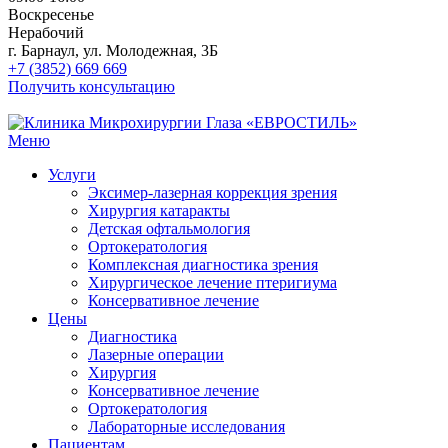
Воскресенье
Нерабочий
г. Барнаул, ул. Молодежная, 3Б
+7 (3852) 669 669
Получить консультацию
Меню
Услуги
Эксимер-лазерная коррекция зрения
Хирургия катаракты
Детская офтальмология
Ортокератология
Комплексная диагностика зрения
Хирургическое лечение птеригиума
Консервативное лечение
Цены
Диагностика
Лазерные операции
Хирургия
Консервативное лечение
Ортокератология
Лабораторные исследования
Пациентам