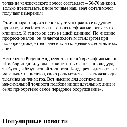
толщина человеческого волоса составляет – 50-70 микрон.
Только представьте, какие точные наш врач-офтальмолог
получает измерения!
Этот аппарат широко используется в практике ведущих
производителей контактных линз и офтальмологических
клиниках. И теперь он есть в нашей клинике! По мнению
профессионалов, он является золотым стандартом при
подборе ортокератологических и склеральных контактных
линз.
Нестеренко Родион Андреевич, детский врач-офтальмолог:
«Подбор индивидуальных контактных линз – процедура,
требующая безупречной точности. Когда речь идет о глазах
маленьких пациентов, свою роль может сыграть даже одна
тысячная миллиметра. Вот именно для достижения
максимальной точности подбора индивидуальных линз и
было приобретено самое передовое оборудование».
Популярные новости