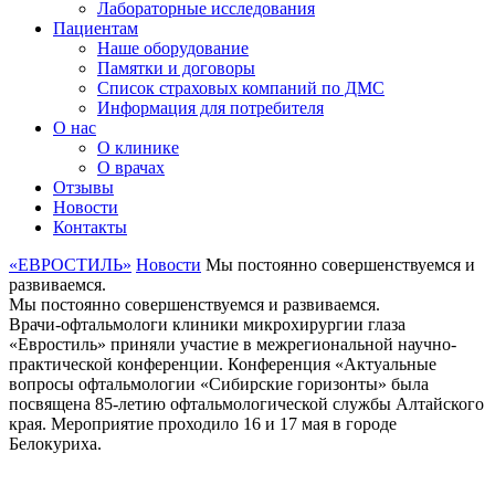
Лабораторные исследования
Пациентам
Наше оборудование
Памятки и договоры
Список страховых компаний по ДМС
Информация для потребителя
О нас
О клинике
О врачах
Отзывы
Новости
Контакты
«ЕВРОСТИЛЬ»
Новости
Мы постоянно совершенствуемся и
развиваемся.
Мы постоянно совершенствуемся и развиваемся.
Врачи-офтальмологи клиники микрохирургии глаза
«Евростиль» приняли участие в межрегиональной научно-
практической конференции. Конференция «Актуальные
вопросы офтальмологии «Сибирские горизонты» была
посвящена 85-летию офтальмологической службы Алтайского
края. Мероприятие проходило 16 и 17 мая в городе
Белокуриха.