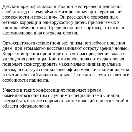
Детский врач-офтальмолог Родион Нестеренко представил
свой доклад на тему «Кастомизированная ортокератология:
возможности и показания». Он рассказал о современных
методах коррекции близорукости у детей, применяемых в
клинике «Евростиль». Среди основных - ортокератология и
кастомизированная ортокератология.
Ортокератологические (ночные) линзы не требуют ношения
днем, при этом мягко восстанавливают остроту зрения ночью.
Коррекция зрения происходит за счет распределения влаги и
уплощения роговицы. Кастомизированная ортокератология
позволяет сконструировать максимально индивидуальные
линзы, используя специальные офтальмологические аппараты
и статистический анализ данных. Такие линзы учитывают все
особенности пациента.
Участие в таких конференциях позволяет врачам
обмениваться опытом с лучшими специалистами Сибири,
всегда быть в курсе современных технологий и достижений в
области офтальмологии