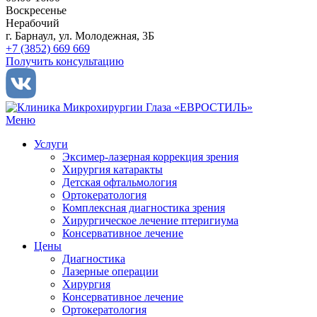
Воскресенье
Нерабочий
г. Барнаул, ул. Молодежная, 3Б
+7 (3852) 669 669
Получить консультацию
Меню
Услуги
Эксимер-лазерная коррекция зрения
Хирургия катаракты
Детская офтальмология
Ортокератология
Комплексная диагностика зрения
Хирургическое лечение птеригиума
Консервативное лечение
Цены
Диагностика
Лазерные операции
Хирургия
Консервативное лечение
Ортокератология