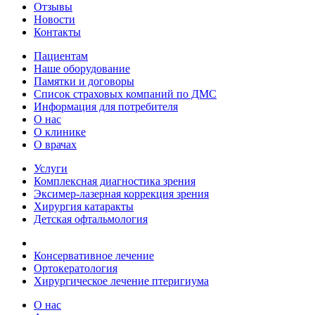
Отзывы
Новости
Контакты
Пациентам
Наше оборудование
Памятки и договоры
Список страховых компаний по ДМС
Информация для потребителя
О нас
О клинике
О врачах
Услуги
Комплексная диагностика зрения
Эксимер-лазерная коррекция зрения
Хирургия катаракты
Детская офтальмология
Консервативное лечение
Ортокератология
Хирургическое лечение птеригиума
О нас