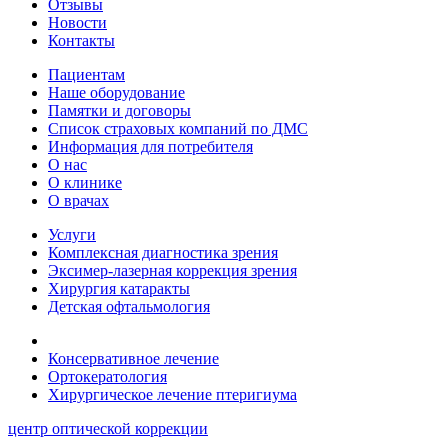
Отзывы
Новости
Контакты
Пациентам
Наше оборудование
Памятки и договоры
Список страховых компаний по ДМС
Информация для потребителя
О нас
О клинике
О врачах
Услуги
Комплексная диагностика зрения
Эксимер-лазерная коррекция зрения
Хирургия катаракты
Детская офтальмология
Консервативное лечение
Ортокератология
Хирургическое лечение птеригиума
центр оптической коррекции