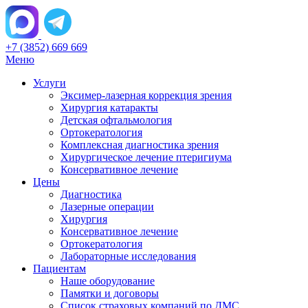
+7 (3852) 669 669
Меню
Услуги
Эксимер-лазерная коррекция зрения
Хирургия катаракты
Детская офтальмология
Ортокератология
Комплексная диагностика зрения
Хирургическое лечение птеригиума
Консервативное лечение
Цены
Диагностика
Лазерные операции
Хирургия
Консервативное лечение
Ортокератология
Лабораторные исследования
Пациентам
Наше оборудование
Памятки и договоры
Список страховых компаний по ДМС