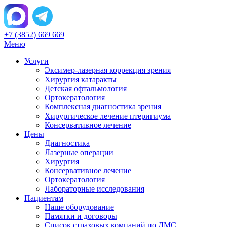
+7 (3852) 669 669
Меню
Услуги
Эксимер-лазерная коррекция зрения
Хирургия катаракты
Детская офтальмология
Ортокератология
Комплексная диагностика зрения
Хирургическое лечение птеригиума
Консервативное лечение
Цены
Диагностика
Лазерные операции
Хирургия
Консервативное лечение
Ортокератология
Лабораторные исследования
Пациентам
Наше оборудование
Памятки и договоры
Список страховых компаний по ДМС