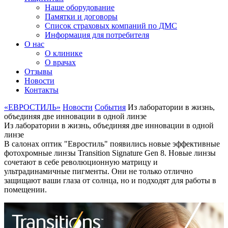
Наше оборудование
Памятки и договоры
Список страховых компаний по ДМС
Информация для потребителя
О нас
О клинике
О врачах
Отзывы
Новости
Контакты
«ЕВРОСТИЛЬ»
Новости
События
Из лаборатории в жизнь,
объединяя две инновации в одной линзе
Из лаборатории в жизнь, объединяя две инновации в одной
линзе
В салонах оптик "Евростиль" появились новые эффективные
фотохромные линзы Transition Signature Gen 8. Новые линзы
сочетают в себе революционную матрицу и
ультрадинамичные пигменты. Они не только отлично
защищают ваши глаза от солнца, но и подходят для работы в
помещении.