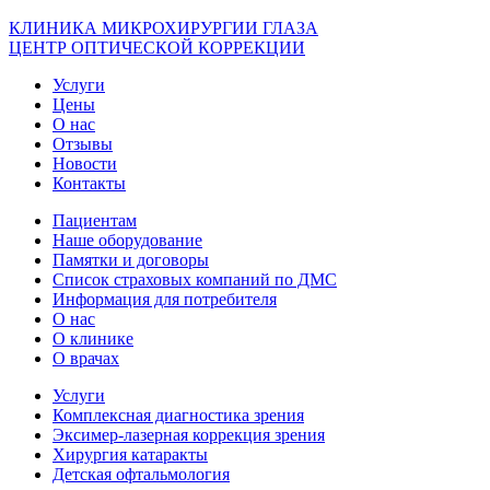
КЛИНИКА МИКРОХИРУРГИИ ГЛАЗА
ЦЕНТР ОПТИЧЕСКОЙ КОРРЕКЦИИ
Услуги
Цены
О нас
Отзывы
Новости
Контакты
Пациентам
Наше оборудование
Памятки и договоры
Список страховых компаний по ДМС
Информация для потребителя
О нас
О клинике
О врачах
Услуги
Комплексная диагностика зрения
Эксимер-лазерная коррекция зрения
Хирургия катаракты
Детская офтальмология