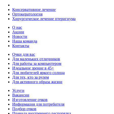
Консервативное лечение
Ортокератология
Хирургическое лечение птеригиума
О нас
Акции
Новости
Наша команда
Контакты
Очки для вас
Для маленьких отличников
Для работы за компьютером
Идеальное зрение в 45+
Для любителей яркого солнца
Для тех, кто за рулем
Для активного образа жизни
Услуги
Вакансии
Изготовление очков
Информация для потребителя
Подбор очков
Правила внутреннего распорядка