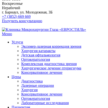
Воскресенье
Нерабочий
г. Барнаул, ул. Молодежная, 3Б
+7 (3852) 669 669
Получить консультацию
Меню
Услуги
Эксимер-лазерная коррекция зрения
Хирургия катаракты
Детская офтальмология
Ортокератология
Комплексная диагностика зрения
Хирургическое лечение птеригиума
Консервативное лечение
Цены
Диагностика
Лазерные операции
Хирургия
Консервативное лечение
Ортокератология
Лабораторные исследования
Пациентам