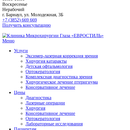
Воскресенье
Нерабочий
г. Барнаул, ул. Молодежная, 3Б
+7 (3852) 669 669
Получить консультацию
Меню
Услуги
Эксимер-лазерная коррекция зрения
Хирургия катаракты
Детская офтальмология
Ортокератология
Комплексная диагностика зрения
Хирургическое лечение птеригиума
Консервативное лечение
Цены
Диагностика
Лазерные операции
Хирургия
Консервативное лечение
Ортокератология
Лабораторные исследования
Пациентам