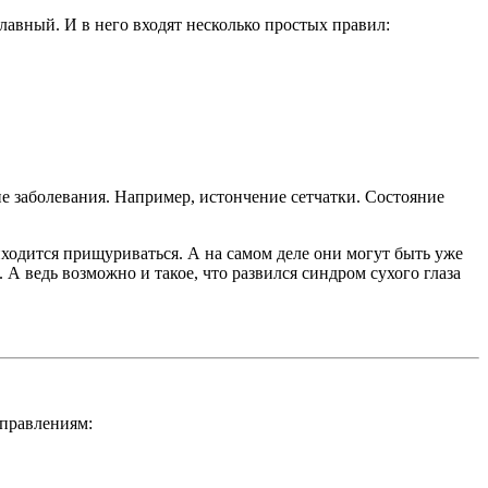
 главный. И в него входят несколько простых правил:
кие заболевания. Например, истончение сетчатки. Состояние
иходится прищуриваться. А на самом деле они могут быть уже
 А ведь возможно и такое, что развился синдром сухого глаза
аправлениям: