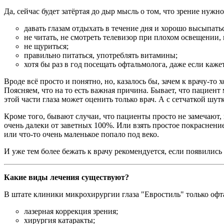
Да, сейчас будет затёртая до дыр мысль о том, что зрение нужн
давать глазам отдыхать в течение дня и хорошо высыпать
не читать, не смотреть телевизор при плохом освещении, 
не щуриться;
правильно питаться, употреблять витамины;
хотя бы раз в год посещать офтальмолога, даже если каже
Вроде всё просто и понятно, но, казалось бы, зачем к врачу-то х
Поясняем, что на то есть важная причина. Бывает, что пациент
этой части глаза может оценить только врач. А с сетчаткой шут
Кроме того, бывают случаи, что пациенты просто не замечают,
очень далеки от заветных 100%. Или взять простое покраснение 
или что-то очень маленькое попало под веко.
И уже тем более бежать к врачу рекомендуется, если появились
Какие виды лечения существуют?
В штате клиники микрохирургии глаза "Евростиль" только оф
лазерная коррекция зрения;
хирургия катаракты;