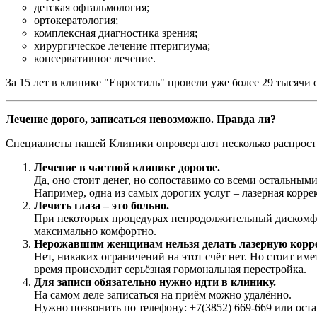
детская офтальмология;
ортокератология;
комплексная диагностика зрения;
хирургическое лечение птеригиума;
консервативное лечение.
За 15 лет в клинике "Евростиль" провели уже более 29 тысяч
Лечение дорого, записаться невозможно. Правда ли?
Специалисты нашей Клиники опровергают несколько распрос
Лечение в частной клинике дорогое.
Да, оно стоит денег, но сопоставимо со всеми остальн
Например, одна из самых дорогих услуг – лазерная коррек
Лечить глаза – это больно.
При некоторых процедурах непродолжительный дискомфорт
максимально комфортно.
Нерожавшим женщинам нельзя делать лазерную корр
Нет, никаких ограничений на этот счёт нет. Но стоит име
время происходит серьёзная гормональная перестройка.
Для записи обязательно нужно идти в клинику.
На самом деле записаться на приём можно удалённо.
Нужно позвонить по телефону: +7(3852) 669-669 или оста