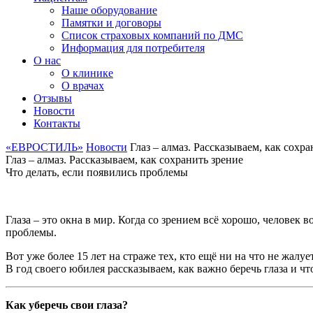
Наше оборудование
Памятки и договоры
Список страховых компаний по ДМС
Информация для потребителя
О нас
О клинике
О врачах
Отзывы
Новости
Контакты
«ЕВРОСТИЛЬ»
Новости
Глаз – алмаз. Рассказываем, как сохр
Глаз – алмаз. Рассказываем, как сохранить зрение
Что делать, если появились проблемы
Глаза – это окна в мир. Когда со зрением всё хорошо, человек 
проблемы.
Вот уже более 15 лет на страже тех, кто ещё ни на что не жалу
В год своего юбилея рассказываем, как важно беречь глаза и чт
Как уберечь свои глаза?