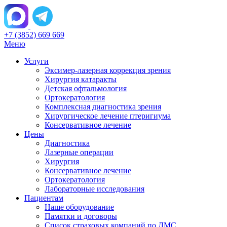
+7 (3852) 669 669
Меню
Услуги
Эксимер-лазерная коррекция зрения
Хирургия катаракты
Детская офтальмология
Ортокератология
Комплексная диагностика зрения
Хирургическое лечение птеригиума
Консервативное лечение
Цены
Диагностика
Лазерные операции
Хирургия
Консервативное лечение
Ортокератология
Лабораторные исследования
Пациентам
Наше оборудование
Памятки и договоры
Список страховых компаний по ДМС