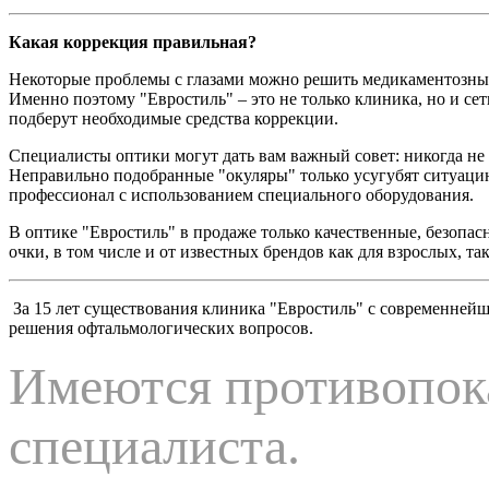
Какая коррекция правильная?
Некоторые проблемы с глазами можно решить медикаментозным
Именно поэтому "Евростиль" – это не только клиника, но и с
подберут необходимые средства коррекции.
Специалисты оптики могут дать вам важный совет: никогда не
Неправильно подобранные "окуляры" только усугубят ситуацию.
профессионал с использованием специального оборудования.
В оптике "Евростиль" в продаже только качественные, безопа
очки, в том числе и от известных брендов как для взрослых, так
За 15 лет существования клиника "Евростиль" с современнейш
решения офтальмологических вопросов.
Имеются противопока
специалиста.