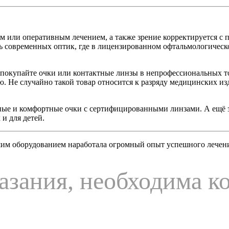
 или оперативным лечением, а также зрение корректируется с 
еть современных оптик, где в лицензированном офтальмологичес
 покупайте очки или контактные линзы в непрофессиональных т
 Не случайно такой товар относится к разряду медицинских изд
сные и комфортные очки с сертифицированными линзами. А ещё 
 и для детей.
им оборудованием наработала огромный опыт успешного лечения
зания, необходима к