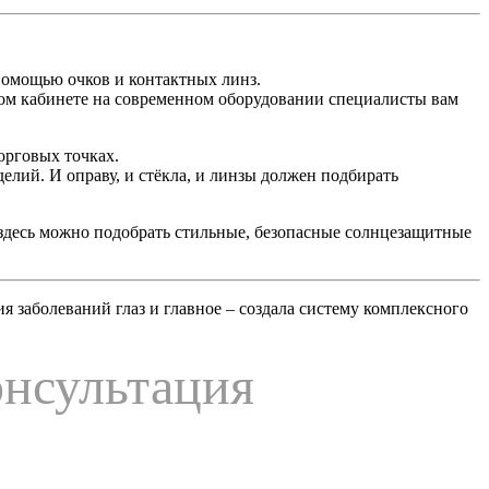
помощью очков и контактных линз.
ком кабинете на современном оборудовании специалисты вам
орговых точках.
елий. И оправу, и стёкла, и линзы должен подбирать
здесь можно подобрать стильные, безопасные солнцезащитные
 заболеваний глаз и главное – создала систему комплексного
онсультация