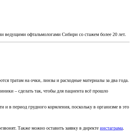
нии ведущими офтальмологами Сибири со стажем более 20 лет.
ются тратам на очки, линзы и расходные материалы за два года.
ники – сделать так, чтобы для пациента всё прошло
ти и в период грудного кормления, поскольку в организме в это
резвонят. Также можно оставить заявку в директе
инстаграма
.