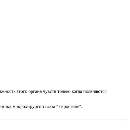
ажность этого органа чувств только когда появляются
клиника микрохирургии глаза "Евростиль".