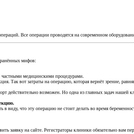
и операций. Все операции проводятся на современном оборудова
транённых мифов:
ыми частными медицинскими процедурами.
ция. Так вот затраты на операцию, которая вернёт зрение, равня
 действительно возможен. Но одна из главных задач нашей кли
екцию.
ть в виду, что эту операцию не стоит делать во время беременнос
вить заявку на сайте. Регистраторы клиники обязательно вам пе