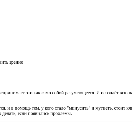
анить зрение
воспринимает это как само собой разумеющееся. И осознаёт всю в
ется, и в помощь тем, у кого стало "минусить" и мутнеть, стоит 
о делать, если появились проблемы.