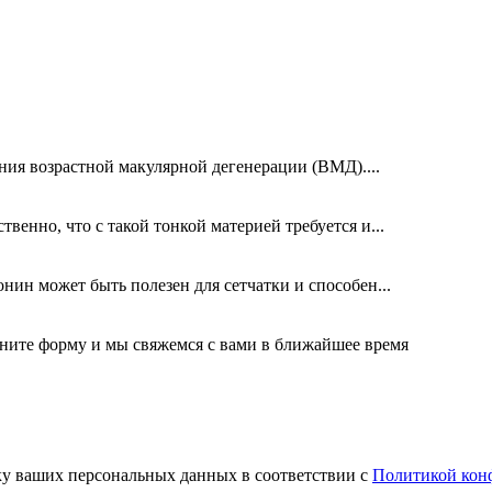
ния возрастной макулярной дегенерации (ВМД)....
твенно, что с такой тонкой материей требуется и...
ин может быть полезен для сетчатки и способен...
олните форму и мы свяжемся с вами в ближайшее время
ку ваших персональных данных в соответствии с
Политикой кон