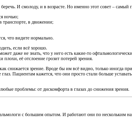
о беречь. И смолоду, и в возрасте. Но именно этот совет – самый
ся ночью;
в транспорте, в движении;
тся, что видите нормально.
одить, если всё хорошо.
 может даже не знать, что у него есть какие-то офтальмологичес
ки плохи, её отслоение грозит потерей зрения.
 как снижается зрение. Вроде бы им всё видно, только иногда пр
глаз. Пациентам кажется, что они просто стали больше уставать.
 любые проблемы: от дискомфорта в глазах до снижения зрения.
тальмологи с большим опытом. И работают они по нескольким н