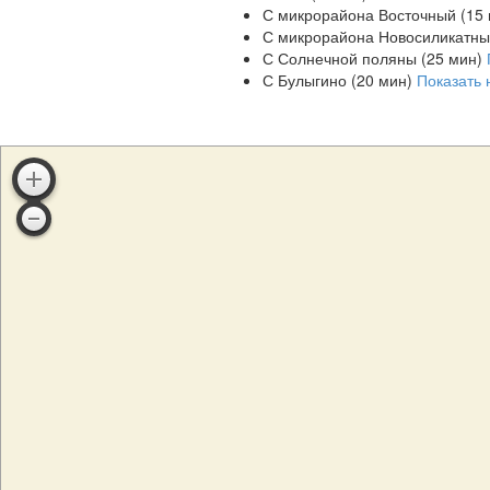
С микрорайона Восточный (15
С микрорайона Новосиликатны
С Солнечной поляны (25 мин)
С Булыгино (20 мин)
Показать 