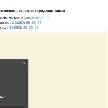
е воспользоваться городским такси:
акси» по тел.
8 (3852) 32–22–22
по тел.
8 (3852) 55–55–55
о тел.
8 (3852) 33–30–00