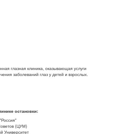
ная глазная клиника, оказывающая услуги
ечения заболеваний глаз у детей и взрослых.
линике остановки:
"Россия"
оветов (ЦУМ)
ий Университет