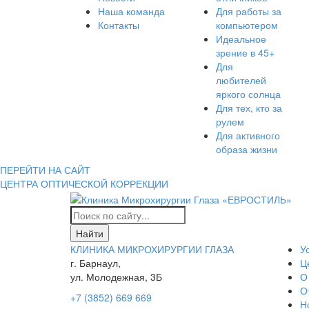
Наша команда
Для работы за
Контакты
компьютером
Идеальное
зрение в 45+
Для
любителей
яркого солнца
Для тех, кто за
рулем
Для активного
образа жизни
ПЕРЕЙТИ НА САЙТ
ЦЕНТРА ОПТИЧЕСКОЙ КОРРЕКЦИИ
КЛИНИКА МИКРОХИРУРГИИ ГЛАЗА
У
г. Барнаул,
Ц
ул. Молодежная, 3Б
О
О
+7 (3852) 669 669
Н