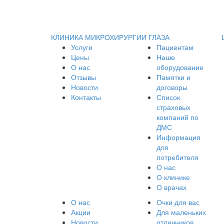
КЛИНИКА МИКРОХИРУРГИИ ГЛАЗА
Услуги
Пациентам
Цены
Наше
О нас
оборудование
Отзывы
Памятки и
Новости
договоры
Контакты
Список
страховых
компаний по
ДМС
Информация
для
потребителя
О нас
О клинике
О врачах
О нас
Очки для вас
Акции
Для маленьких
Новости
отличников