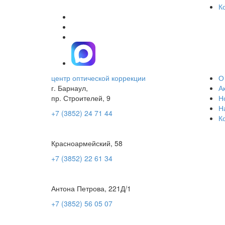
К
центр оптической коррекции
О
г. Барнаул,
А
пр. Строителей, 9
Н
Н
+7 (3852) 24 71 44
К
Красноармейский, 58
+7 (3852) 22 61 34
Антона Петрова, 221Д/1
+7 (3852) 56 05 07