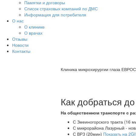
Памятки и договоры
Список страховых компаний по ДМС
Информация для потребителя
О нас
О клинике
О врачах
Отзывы
Новости
Контакты
Клиника микрохирургии глаза ЕВРО
Как добраться до
На общественном транспорте с ра
С Змеиногорского тракта (16 м
С микрорайона Лазурный - нов
С ВРЗ (20мин)
Показать на 2G