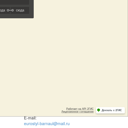
E-mail:
eurostyl-barnaul@mail.ru