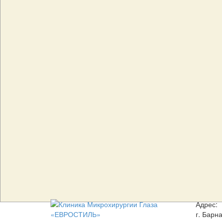
Адрес:
г. Барн