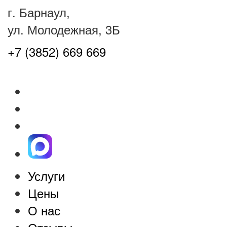
г. Барнаул,
ул. Молодежная, 3Б
+7 (3852) 669 669
Услуги
Цены
О нас