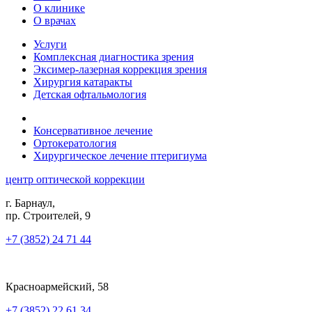
О клинике
О врачах
Услуги
Комплексная диагностика зрения
Эксимер-лазерная коррекция зрения
Хирургия катаракты
Детская офтальмология
Консервативное лечение
Ортокератология
Хирургическое лечение птеригиума
центр оптической коррекции
г. Барнаул,
пр. Строителей, 9
+7 (3852) 24 71 44
Красноармейский, 58
+7 (3852) 22 61 34