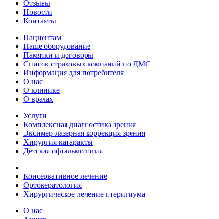
Отзывы
Новости
Контакты
Пациентам
Наше оборудование
Памятки и договоры
Список страховых компаний по ДМС
Информация для потребителя
О нас
О клинике
О врачах
Услуги
Комплексная диагностика зрения
Эксимер-лазерная коррекция зрения
Хирургия катаракты
Детская офтальмология
Консервативное лечение
Ортокератология
Хирургическое лечение птеригиума
О нас