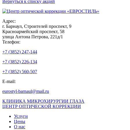
Вернуться к списку акций
Адрес:
г. Барнаул, Строителей проспект, 9
Красноармейский проспект, 58
улица Антона Петрова, 221д/1
Телефон:
+7 (3852) 247-144
+7 (3852) 226-134
+7 (3852) 560-507
E-mail:
eurostyl-barnaul@mail.ru
КЛИНИКА МИКРОХИРУРГИИ ГЛАЗА
ЦЕНТР ОПТИЧЕСКОЙ КОРРЕКЦИИ
Услуги
Цены
О нас