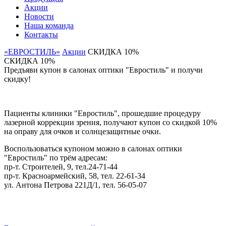
Акции
Новости
Наша команда
Контакты
«ЕВРОСТИЛЬ»
Акции
СКИДКА 10%
СКИДКА 10%
Предъяви купон в салонах оптики "Евростиль" и получи
скидку!
Пациенты клиники "Евростиль", прошедшие процедуру
лазерной коррекции зрения, получают купон со скидкой 10%
на оправу для очков и солнцезащитные очки.
Воспользоваться купоном можно в салонах оптики
"Евростиль" по трём адресам:
пр-т. Строителей, 9, тел.24-71-44
пр-т. Красноармейский, 58, тел. 22-61-34
ул. Антона Петрова 221Д/1, тел. 56-05-07