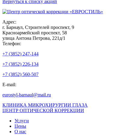
Вернуться к списку акций
Адрес:
г. Барнаул, Строителей проспект, 9
Красноармейский проспект, 58
улица Антона Петрова, 221д/1
Телефон:
+7 (3852) 247-144
+7 (3852) 226-134
+7 (3852) 560-507
E-mail:
eurostyl-barnaul@mail.ru
КЛИНИКА МИКРОХИРУРГИИ ГЛАЗА
ЦЕНТР ОПТИЧЕСКОЙ КОРРЕКЦИИ
Услуги
Цены
О нас