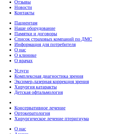
Отзывы
Новости
Контакты
Пациентам
Наше оборудование
Памятки и договоры
Список страховых компаний по ДМС
Информация для потребителя
О нас
О клинике
О врачах
Услуги
Комплексная диагностика зрения
Эксимер-лазерная коррекция зрения
Хирургия катаракты
Детская офтальмология
Консервативное лечение
Ортокератология
Хирургическое лечение птеригиума
О нас