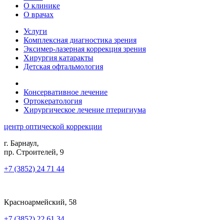
О клинике
О врачах
Услуги
Комплексная диагностика зрения
Эксимер-лазерная коррекция зрения
Хирургия катаракты
Детская офтальмология
Консервативное лечение
Ортокератология
Хирургическое лечение птеригиума
центр оптической коррекции
г. Барнаул,
пр. Строителей, 9
+7 (3852) 24 71 44
Красноармейский, 58
+7 (3852) 22 61 34