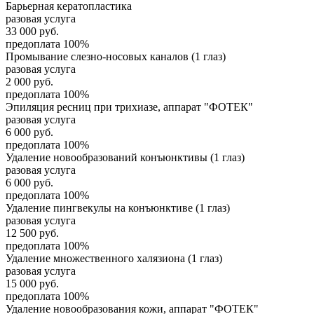
Барьерная кератопластика
разовая услуга
33 000
руб.
предоплата 100%
Промывание слезно-носовых каналов (1 глаз)
разовая услуга
2 000
руб.
предоплата 100%
Эпиляция ресниц при трихиазе, аппарат "ФОТЕК"
разовая услуга
6 000
руб.
предоплата 100%
Удаление новообразований конъюнктивы (1 глаз)
разовая услуга
6 000
руб.
предоплата 100%
Удаление пингвекулы на конъюнктиве (1 глаз)
разовая услуга
12 500
руб.
предоплата 100%
Удаление множественного халязиона (1 глаз)
разовая услуга
15 000
руб.
предоплата 100%
Удаление новообразования кожи, аппарат "ФОТЕК"