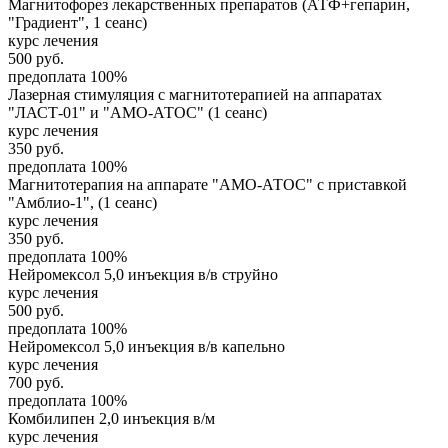
Магнитофорез лекарственных препаратов (АТФ+гепарин,
"Градиент", 1 сеанс)
курс лечения
500
руб.
предоплата 100%
Лазерная стимуляция с магнитотерапией на аппаратах
"ЛАСТ-01" и "АМО-АТОС" (1 сеанс)
курс лечения
350
руб.
предоплата 100%
Магнитотерапия на аппарате "АМО-АТОС" с приставкой
"Амблио-1", (1 сеанс)
курс лечения
350
руб.
предоплата 100%
Нейромексол 5,0 инъекция в/в струйно
курс лечения
500
руб.
предоплата 100%
Нейромексол 5,0 инъекция в/в капельно
курс лечения
700
руб.
предоплата 100%
Комбилипен 2,0 инъекция в/м
курс лечения