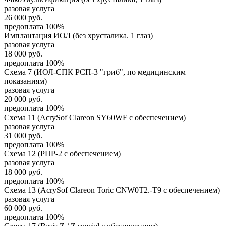
разовая услуга
26 000
руб.
предоплата 100%
Имплантация ИОЛ (без хрусталика. 1 глаз)
разовая услуга
18 000
руб.
предоплата 100%
Схема 7 (ИОЛ-СПК РСП-3 "гриб", по медицинским
показаниям)
разовая услуга
20 000
руб.
предоплата 100%
Схема 11 (AcrySof Clareon SY60WF с обеспечением)
разовая услуга
31 000
руб.
предоплата 100%
Схема 12 (РПР-2 с обеспечением)
разовая услуга
18 000
руб.
предоплата 100%
Схема 13 (AcrySof Clareon Toric CNW0T2.-T9 с обеспечением)
разовая услуга
60 000
руб.
предоплата 100%