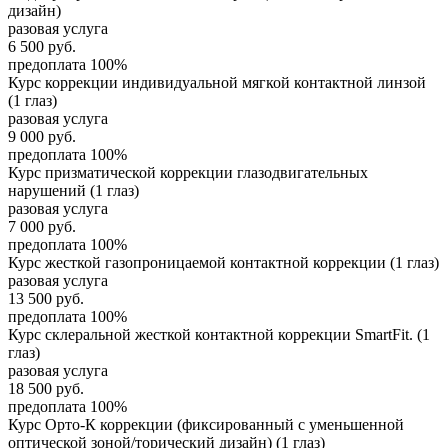
дизайн)
разовая услуга
6 500
руб.
предоплата 100%
Курс коррекции индивидуальной мягкой контактной линзой
(1 глаз)
разовая услуга
9 000
руб.
предоплата 100%
Курс призматической коррекции глазодвигательных
нарушений (1 глаз)
разовая услуга
7 000
руб.
предоплата 100%
Курс жесткой газопроницаемой контактной коррекции (1 глаз)
разовая услуга
13 500
руб.
предоплата 100%
Курс склеральной жесткой контактной коррекции SmartFit. (1
глаз)
разовая услуга
18 500
руб.
предоплата 100%
Курс Орто-К коррекции (фиксированный с уменьшенной
оптической зоной/торический дизайн) (1 глаз)