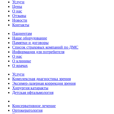
Услуги
Цены
О нас
Отзывы
Новости
Контакты
Пациентам
Наше оборудование
Памятки и договоры
Список страховых компаний по ДМС
Информация для потребителя
О нас
О клинике
О врачах
Услуги
Комплексная диагностика зрения
Эксимер-лазерная коррекция зрения
Хирургия катаракты
Детская офтальмология
Консервативное лечение
Ортокератология