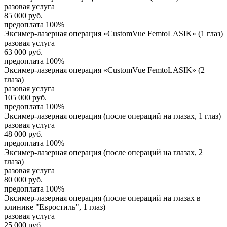
разовая услуга
85 000
руб.
предоплата 100%
Эксимер-лазерная операция «CustomVue FemtoLASIK» (1 глаз)
разовая услуга
63 000
руб.
предоплата 100%
Эксимер-лазерная операция «CustomVue FemtoLASIK» (2
глаза)
разовая услуга
105 000
руб.
предоплата 100%
Эксимер-лазерная операция (после операций на глазах, 1 глаз)
разовая услуга
48 000
руб.
предоплата 100%
Эксимер-лазерная операция (после операций на глазах, 2
глаза)
разовая услуга
80 000
руб.
предоплата 100%
Эксимер-лазерная операция (после операций на глазах в
клинике "Евростиль", 1 глаз)
разовая услуга
25 000
руб.