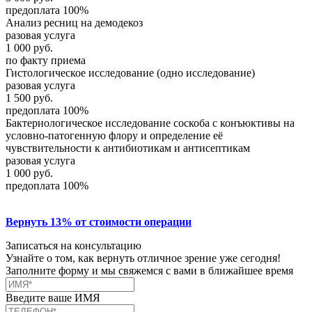
предоплата 100%
Анализ ресниц на демодекоз
разовая услуга
1 000
руб.
по факту приема
Гистологическое исследование (одно исследование)
разовая услуга
1 500
руб.
предоплата 100%
Бактериологическое исследование соскоба с конъюктивы на
условно-патогенную флору и определение её
чувствительности к антибиотикам и антисептикам
разовая услуга
1 000
руб.
предоплата 100%
Вернуть 13% от стоимости операции
Записаться на консультацию
Узнайте о том, как вернуть отличное зрение уже сегодня!
Заполните форму и мы свяжемся с вами в ближайшее время
Введите ваше ИМЯ