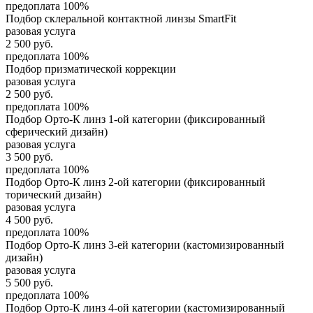
предоплата 100%
Подбор склеральной контактной линзы SmartFit
разовая услуга
2 500
руб.
предоплата 100%
Подбор призматической коррекции
разовая услуга
2 500
руб.
предоплата 100%
Подбор Орто-К линз 1-ой категории (фиксированный
сферический дизайн)
разовая услуга
3 500
руб.
предоплата 100%
Подбор Орто-К линз 2-ой категории (фиксированный
торический дизайн)
разовая услуга
4 500
руб.
предоплата 100%
Подбор Орто-К линз 3-ей категории (кастомизированный
дизайн)
разовая услуга
5 500
руб.
предоплата 100%
Подбор Орто-К линз 4-ой категории (кастомизированный