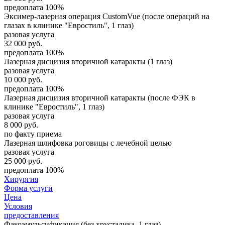
предоплата 100%
Эксимер-лазерная операция CustomVue (после операций на
глазах в клинике "Евростиль", 1 глаз)
разовая услуга
32 000
руб.
предоплата 100%
Лазерная дисцизия вторичной катаракты (1 глаз)
разовая услуга
10 000
руб.
предоплата 100%
Лазерная дисцизия вторичной катаракты (после ФЭК в
клинике "Евростиль", 1 глаз)
разовая услуга
8 000
руб.
по факту приема
Лазерная шлифовка роговицы с лечебной целью
разовая услуга
25 000
руб.
предоплата 100%
Хирургия
Форма услуги
Цена
Условия
предоставления
Факоэмульсификация (без хрусталика, 1 глаз)