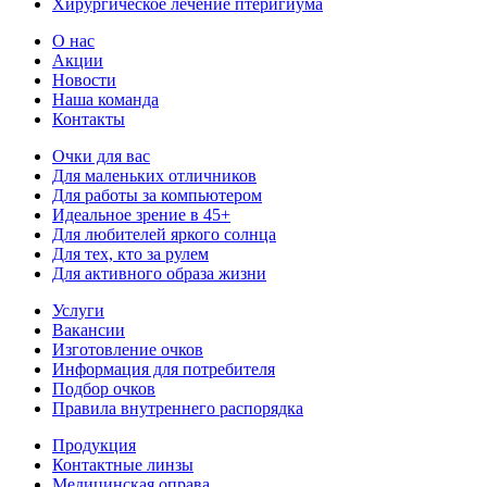
Хирургическое лечение птеригиума
О нас
Акции
Новости
Наша команда
Контакты
Очки для вас
Для маленьких отличников
Для работы за компьютером
Идеальное зрение в 45+
Для любителей яркого солнца
Для тех, кто за рулем
Для активного образа жизни
Услуги
Вакансии
Изготовление очков
Информация для потребителя
Подбор очков
Правила внутреннего распорядка
Продукция
Контактные линзы
Медицинская оправа