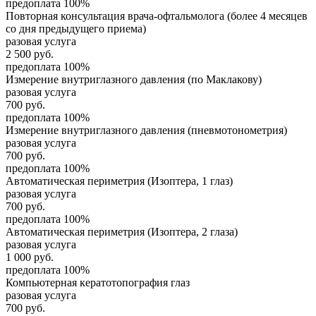
предоплата 100%
Повторная консультация врача-офтальмолога (более 4 месяцев
со дня предыдущего приема)
разовая услуга
2 500
руб.
предоплата 100%
Измерение внутриглазного давления (по Маклакову)
разовая услуга
700
руб.
предоплата 100%
Измерение внутриглазного давления (пневмотонометрия)
разовая услуга
700
руб.
предоплата 100%
Автоматическая периметрия (Изоптера, 1 глаз)
разовая услуга
700
руб.
предоплата 100%
Автоматическая периметрия (Изоптера, 2 глаза)
разовая услуга
1 000
руб.
предоплата 100%
Компьютерная кератотопография глаз
разовая услуга
700
руб.