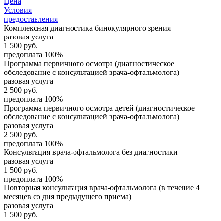
Цена
Условия
предоставления
Комплексная диагностика бинокулярного зрения
разовая услуга
1 500
руб.
предоплата 100%
Программа первичного осмотра (диагностическое
обследование с консультацией врача-офтальмолога)
разовая услуга
2 500
руб.
предоплата 100%
Программа первичного осмотра детей (диагностическое
обследование с консультацией врача-офтальмолога)
разовая услуга
2 500
руб.
предоплата 100%
Консультация врача-офтальмолога без диагностики
разовая услуга
1 500
руб.
предоплата 100%
Повторная консультация врача-офтальмолога (в течение 4
месяцев со дня предыдущего приема)
разовая услуга
1 500
руб.