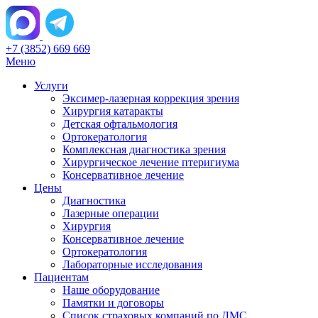
+7 (3852) 669 669
Меню
Услуги
Эксимер-лазерная коррекция зрения
Хирургия катаракты
Детская офтальмология
Ортокератология
Комплексная диагностика зрения
Хирургическое лечение птеригиума
Консервативное лечение
Цены
Диагностика
Лазерные операции
Хирургия
Консервативное лечение
Ортокератология
Лабораторные исследования
Пациентам
Наше оборудование
Памятки и договоры
Список страховых компаний по ДМС