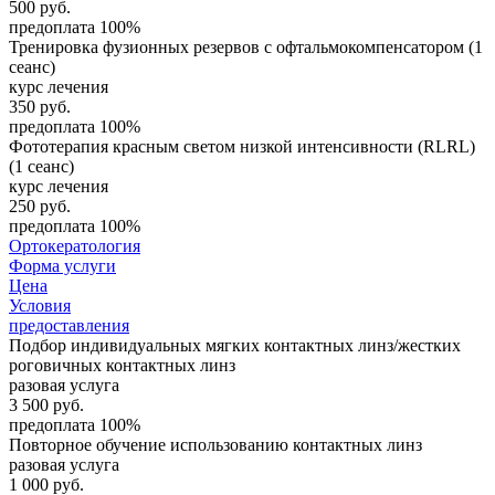
500
руб.
предоплата 100%
Тренировка фузионных резервов с офтальмокомпенсатором (1
сеанс)
курс лечения
350
руб.
предоплата 100%
Фототерапия красным светом низкой интенсивности (RLRL)
(1 сеанс)
курс лечения
250
руб.
предоплата 100%
Ортокератология
Форма услуги
Цена
Условия
предоставления
Подбор индивидуальных мягких контактных линз/жестких
роговичных контактных линз
разовая услуга
3 500
руб.
предоплата 100%
Повторное обучение использованию контактных линз
разовая услуга
1 000
руб.