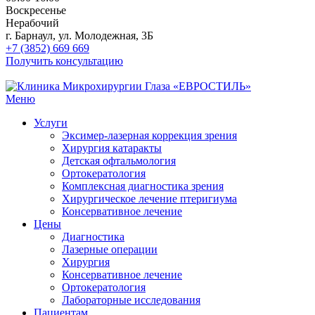
Воскресенье
Нерабочий
г. Барнаул, ул. Молодежная, 3Б
+7 (3852) 669 669
Получить консультацию
Меню
Услуги
Эксимер-лазерная коррекция зрения
Хирургия катаракты
Детская офтальмология
Ортокератология
Комплексная диагностика зрения
Хирургическое лечение птеригиума
Консервативное лечение
Цены
Диагностика
Лазерные операции
Хирургия
Консервативное лечение
Ортокератология
Лабораторные исследования
Пациентам