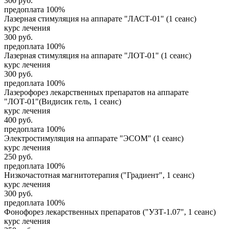
300
руб.
предоплата 100%
Лазерная стимуляция на аппарате "ЛАСТ-01" (1 сеанс)
курс лечения
300
руб.
предоплата 100%
Лазерная стимуляция на аппарате "ЛОТ-01" (1 сеанс)
курс лечения
300
руб.
предоплата 100%
Лазерофорез лекарственных препаратов на аппарате
"ЛОТ-01"(Видисик гель, 1 сеанс)
курс лечения
400
руб.
предоплата 100%
Электростимуляция на аппарате "ЭСОМ" (1 сеанс)
курс лечения
250
руб.
предоплата 100%
Низкочастотная магнитотерапия ("Градиент", 1 сеанс)
курс лечения
300
руб.
предоплата 100%
Фонофорез лекарственных препаратов ("УЗТ-1.07", 1 сеанс)
курс лечения