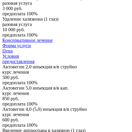
разовая услуга
3 000
руб.
предоплата 100%
Удаление халязиона (1 глаз)
разовая услуга
10 000
руб.
предоплата 100%
Консервативное лечение
Форма услуги
Цена
Условия
предоставления
Актовегин 2,0 инъекция в/в струйно
курс лечения
500
руб.
предоплата 100%
Актовегин 5,0 инъекция в/в кап.
курс лечения
850
руб.
предоплата 100%
Актовегин 4,0 (5,0) инъекция в/в струйно
курс лечения
600
руб.
предоплата 100%
Введение дипроспана в халязион (1 глаз)